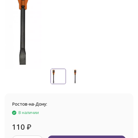
Ростов-на-Дону:
В наличии
110
₽