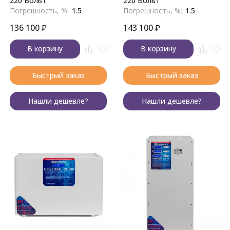
220 Вольт
220 Вольт
Погрешность, %:
1.5
Погрешность, %:
1.5
136 100
₽
143 100
₽
В корзину
В корзину
Быстрый заказ
Быстрый заказ
Нашли дешевле?
Нашли дешевле?