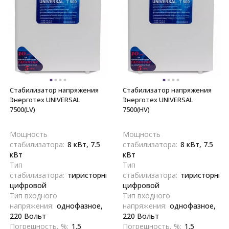
Стабилизатор напряжения
Стабилизатор напряжения
Энерготех UNIVERSAL
Энерготех UNIVERSAL
7500(LV)
7500(HV)
Мощность
Мощность
стабилизатора:
8 кВт, 7.5
стабилизатора:
8 кВт, 7.5
кВт
кВт
Тип
Тип
стабилизатора:
тиристорный,
стабилизатора:
тиристорный
цифровой
цифровой
Тип входного
Тип входного
напряжения:
однофазное,
напряжения:
однофазное,
220 Вольт
220 Вольт
Погрешность, %:
1.5
Погрешность, %:
1.5