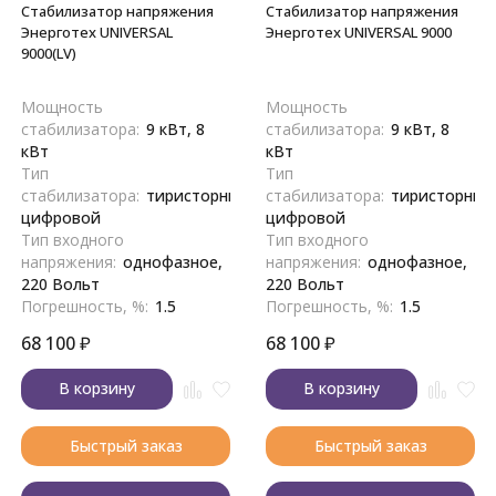
Стабилизатор напряжения
Стабилизатор напряжения
Энерготех UNIVERSAL
Энерготех UNIVERSAL 9000
9000(LV)
Мощность
Мощность
стабилизатора:
9 кВт, 8
стабилизатора:
9 кВт, 8
кВт
кВт
Тип
Тип
стабилизатора:
тиристорный,
стабилизатора:
тиристорный
цифровой
цифровой
Тип входного
Тип входного
напряжения:
однофазное,
напряжения:
однофазное,
220 Вольт
220 Вольт
Погрешность, %:
1.5
Погрешность, %:
1.5
68 100
₽
68 100
₽
В корзину
В корзину
Быстрый заказ
Быстрый заказ