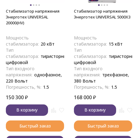
Стабилизатор напряжения
Стабилизатор напряжения
Энерготех UNIVERSAL
Энерготех UNIVERSAL 5000X3
20000(HV)
Мощность
Мощность
стабилизатора:
20 кВт
стабилизатора:
15 кВт
Тип
Тип
стабилизатора:
тиристорный,
стабилизатора:
тиристорный
цифровой
цифровой
Тип входного
Тип входного
напряжения:
однофазное,
напряжения:
трехфазное,
220 Вольт
380 Вольт
Погрешность, %:
1.5
Погрешность, %:
1.5
150 300
₽
168 000
₽
В корзину
В корзину
Быстрый заказ
Быстрый заказ