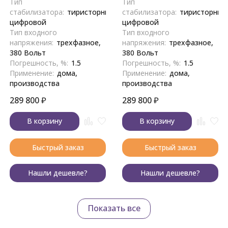
Тип
Тип
стабилизатора:
тиристорный,
стабилизатора:
тиристорный
цифровой
цифровой
Тип входного
Тип входного
напряжения:
трехфазное,
напряжения:
трехфазное,
380 Вольт
380 Вольт
Погрешность, %:
1.5
Погрешность, %:
1.5
Применение:
дома,
Применение:
дома,
производства
производства
289 800
₽
289 800
₽
В корзину
В корзину
Быстрый заказ
Быстрый заказ
Нашли дешевле?
Нашли дешевле?
Показать все