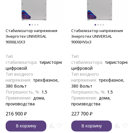
Стабилизатор напряжения
Стабилизатор напряжения
Энерготех UNIVERSAL
Энерготех UNIVERSAL
9000(LV)X3
9000(HV)х3
Тип
Тип
стабилизатора:
тиристорный,
стабилизатора:
тиристорный
цифровой
цифровой
Тип входного
Тип входного
напряжения:
трехфазное,
напряжения:
трехфазное,
380 Вольт
380 Вольт
Погрешность, %:
1.5
Погрешность, %:
1.5
Применение:
дома,
Применение:
дома,
производства
производства
216 900
₽
227 700
₽
В корзину
В корзину