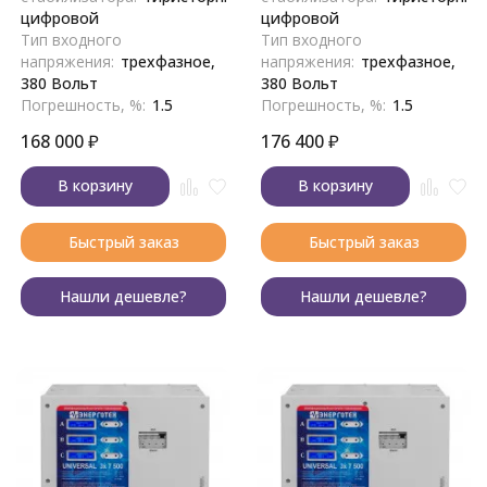
цифровой
цифровой
Тип входного
Тип входного
напряжения:
трехфазное,
напряжения:
трехфазное,
380 Вольт
380 Вольт
Погрешность, %:
1.5
Погрешность, %:
1.5
168 000
₽
176 400
₽
В корзину
В корзину
Быстрый заказ
Быстрый заказ
Нашли дешевле?
Нашли дешевле?