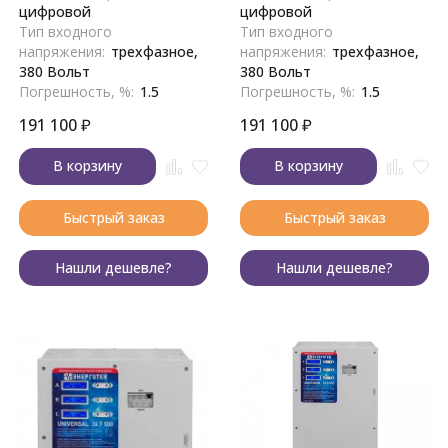
цифровой
цифровой
Тип входного
Тип входного
напряжения:
трехфазное,
напряжения:
трехфазное,
380 Вольт
380 Вольт
Погрешность, %:
1.5
Погрешность, %:
1.5
191 100
₽
191 100
₽
В корзину
В корзину
Быстрый заказ
Быстрый заказ
Нашли дешевле?
Нашли дешевле?