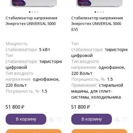
Стабилизатор напряжения
Стабилизатор напряжения
Энерготех UNIVERSAL 5000
Энерготех UNIVERSAL 5000
(LV)
Мощность
Тип
стабилизатора:
5 кВт
стабилизатора:
тиристорный
Тип
цифровой
стабилизатора:
тиристорный,
Тип входного
цифровой
напряжения:
однофазное,
Тип входного
220 Вольт
напряжения:
однофазное,
Погрешность, %:
1.5
220 Вольт
Применение:
стиральной
Погрешность, %:
1.5
машины, для сплит-
системы, холодильника
51 800
₽
51 800
₽
В корзину
В корзину