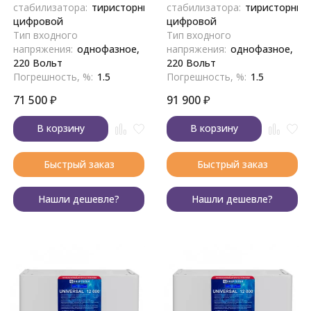
стабилизатора:
тиристорный,
стабилизатора:
тиристорный
цифровой
цифровой
Тип входного
Тип входного
напряжения:
однофазное,
напряжения:
однофазное,
220 Вольт
220 Вольт
Погрешность, %:
1.5
Погрешность, %:
1.5
71 500
₽
91 900
₽
В корзину
В корзину
Быстрый заказ
Быстрый заказ
Нашли дешевле?
Нашли дешевле?