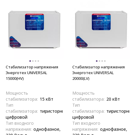
Стабилизатор напряжения
Стабилизатор напряжения
Энерготех UNIVERSAL
Энерготех UNIVERSAL
15000(HV)
20000(LV)
Мощность
Мощность
стабилизатора:
15 кВт
стабилизатора:
20 кВт
Тип
Тип
стабилизатора:
тиристорный,
стабилизатора:
тиристорный
цифровой
цифровой
Тип входного
Тип входного
напряжения:
однофазное,
напряжения:
однофазное,