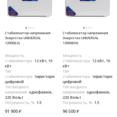
Стабилизатор напряжения
Стабилизатор напряжения
Энерготех UNIVERSAL
Энерготех UNIVERSAL
12000(LV)
12000(HV)
Мощность
Мощность
стабилизатора:
12 кВт, 10
стабилизатора:
12 кВт, 10
кВт
кВт
Тип
Тип
стабилизатора:
тиристорный,
стабилизатора:
тиристорный
цифровой
цифровой
Тип входного
Тип входного
напряжения:
однофазное,
напряжения:
однофазное,
220 Вольт
220 Вольт
Погрешность, %:
1.5
Погрешность, %:
1.5
91 900
₽
96 500
₽