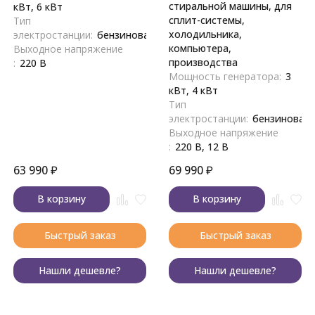
стиральной машины, для
кВт, 6 кВт
сплит-системы,
Тип
холодильника,
электростанции:
бензиновая
компьютера,
Выходное напряжение
производства
:
220 В
Мощность генератора:
3
кВт, 4 кВт
Тип
электростанции:
бензиновая
Выходное напряжение
:
220 В, 12 В
63 990
₽
69 990
₽
В корзину
В корзину
Быстрый заказ
Быстрый заказ
Нашли дешевле?
Нашли дешевле?