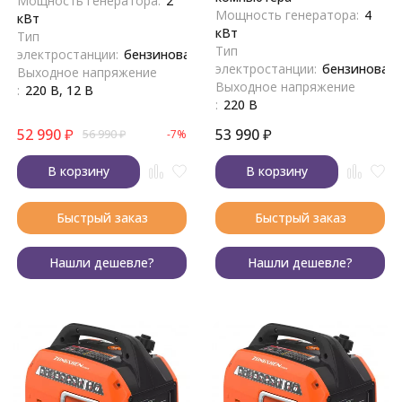
Мощность генератора:
2
Мощность генератора:
4
кВт
кВт
Тип
Тип
электростанции:
бензиновая
электростанции:
бензиновая
Выходное напряжение
Выходное напряжение
:
220 В, 12 В
:
220 В
52 990
₽
53 990
₽
56 990
₽
-7%
В корзину
В корзину
Быстрый заказ
Быстрый заказ
Нашли дешевле?
Нашли дешевле?