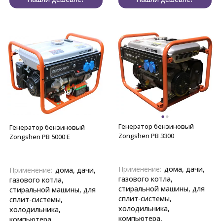
Генератор бензиновый
Генератор бензиновый
Zongshen PB 3300
Zongshen PB 5000 E
Применение:
дома, дачи,
Применение:
дома, дачи,
газового котла,
газового котла,
стиральной машины, для
стиральной машины, для
сплит-системы,
сплит-системы,
холодильника,
холодильника,
компьютера,
компьютера,