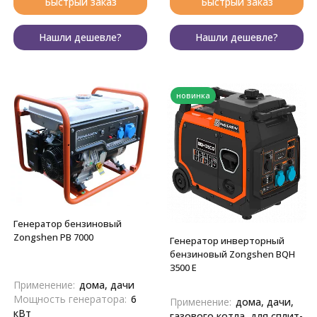
Быстрый заказ
Быстрый заказ
Нашли дешевле?
Нашли дешевле?
новинка
Генератор бензиновый
Zongshen PB 7000
Генератор инверторный
бензиновый Zongshen BQH
3500 E
Применение:
дома, дачи
Мощность генератора:
6
Применение:
дома, дачи,
кВт
газового котла, для сплит-