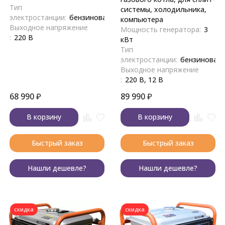
Тип
системы, холодильника,
электростанции:
бензиновая
компьютера
Выходное напряжение
Мощность генератора:
3
:
220 В
кВт
Тип
электростанции:
бензиновая
Выходное напряжение
:
220 В, 12 В
68 990
₽
89 990
₽
В корзину
В корзину
Быстрый заказ
Быстрый заказ
Нашли дешевле?
Нашли дешевле?
скидка
скидка