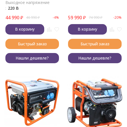
Выходное напряжение
:
220 В
44 990
₽
59 990
₽
46 990
₽
-4%
74 990
₽
-20%
В корзину
В корзину
Быстрый заказ
Быстрый заказ
Нашли дешевле?
Нашли дешевле?