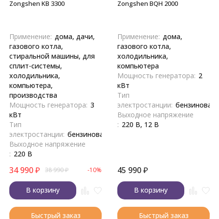
Zongshen KB 3300
Zongshen BQH 2000
Применение:
дома, дачи,
Применение:
дома,
газового котла,
газового котла,
стиральной машины, для
холодильника,
сплит-системы,
компьютера
холодильника,
Мощность генератора:
2
компьютера,
кВт
производства
Тип
Мощность генератора:
3
электростанции:
бензиновая
кВт
Выходное напряжение
Тип
:
220 В, 12 В
электростанции:
бензиновая
Выходное напряжение
:
220 В
34 990
₽
45 990
₽
38 990
₽
-10%
В корзину
В корзину
Быстрый заказ
Быстрый заказ