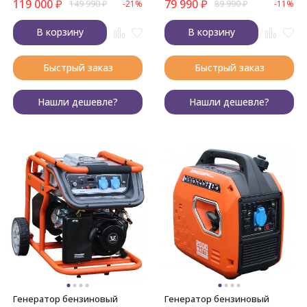
119 000
₽
79 990
₽
149 990
₽
-21%
89 990
₽
-11%
В корзину
В корзину
Быстрый заказ
Быстрый заказ
Нашли дешевле?
Нашли дешевле?
Генератор бензиновый
Генератор бензиновый