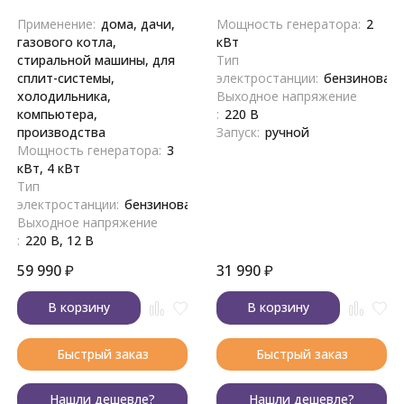
Применение:
дома, дачи,
Мощность генератора:
2
газового котла,
кВт
стиральной машины, для
Тип
сплит-системы,
электростанции:
бензиновая
холодильника,
Выходное напряжение
компьютера,
:
220 В
производства
Запуск:
ручной
Мощность генератора:
3
кВт, 4 кВт
Тип
электростанции:
бензиновая
Выходное напряжение
:
220 В, 12 В
59 990
₽
31 990
₽
В корзину
В корзину
Быстрый заказ
Быстрый заказ
Нашли дешевле?
Нашли дешевле?