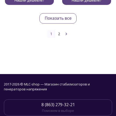
Нашли дешевле?
Нашли дешевле?
Показать все
1
2
2017-2026 © MLC-shop — Магазин стабилизаторов и
генераторов напряжения
8 (863) 279-32-21
Поможем в выборе