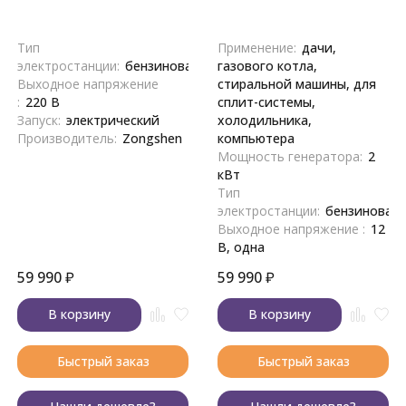
Тип
Применение:
дачи,
электростанции:
бензиновая
газового котла,
Выходное напряжение
стиральной машины, для
:
220 В
сплит-системы,
Запуск:
электрический
холодильника,
Производитель:
Zongshen
компьютера
Мощность генератора:
2
кВт
Тип
электростанции:
бензиновая
Выходное напряжение :
12
В, одна
59 990
₽
59 990
₽
В корзину
В корзину
Быстрый заказ
Быстрый заказ