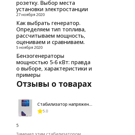
розетку. Выбор места
установки электростанции
27 ноября 2020
Как выбрать генератор.
Определяем тип топлива,
рассчитываем мощность,
оцениваем и сравниваем.
5 ноября 2020
Бензогенераторы
мощностью 5-6 кВт: правда
о выборе, характеристики и
примеры
Отзывы о товарах
Стабилизатор напряжения Энерготех OPTIMUM+ 12000
5.0
5
Заменил этим стабилизатором