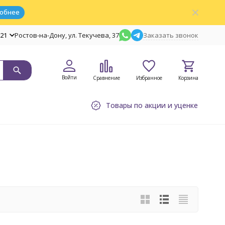
обнее
-21
Ростов-на-Дону, ул. Текучева, 37
Заказать звонок
Войти
Сравнение
Избранное
Корзина
Товары по акции и уценке