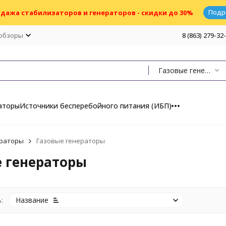
Подр
дажа стабилизаторов и генераторов - скидки до 30%
 обзоры
8 (863) 279-32
Газовые генераторы
аторы
Источники бесперебойного питания (ИБП)
раторы
Газовые генераторы
 генераторы
:
Название