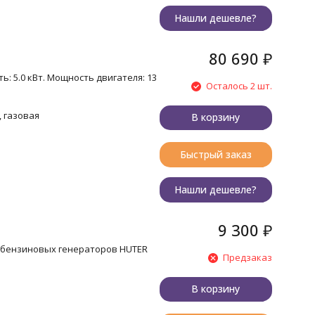
Нашли дешевле?
80 690
₽
ь: 5.0 кВт. Мощность двигателя: 13
Осталось 2 шт.
 газовая
В корзину
Быстрый заказ
Нашли дешевле?
9 300
₽
я бензиновых генераторов HUTER
Предзаказ
В корзину