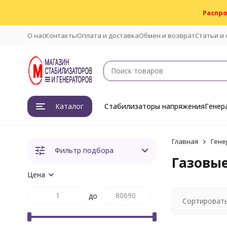
Распро
О нас
Контакты
Оплата и доставка
Обмен и возврат
Статьи и
Каталог
Стабилизаторы напряжения
Генер
Главная
Гене
Фильтр подбора
Газовые
Цена
до
Сортировать