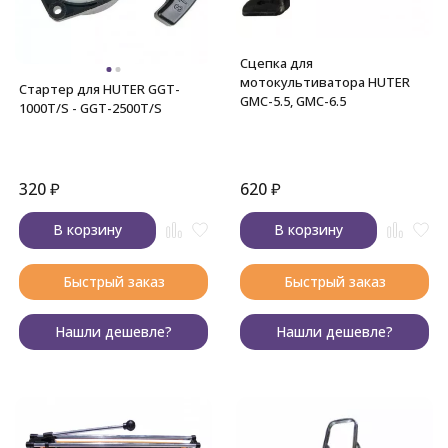
Сцепка для
мотокультиватора HUTER
Стартер для HUTER GGT-
GMC-5.5, GMC-6.5
1000T/S - GGT-2500T/S
320
₽
620
₽
В корзину
В корзину
Быстрый заказ
Быстрый заказ
Нашли дешевле?
Нашли дешевле?