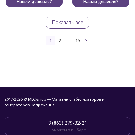
Нашли дешевле?
Нашли дешевле?
Показать все
1
2
...
15
2017-2026 © MLC-shop — Магазин стабилизаторов и
генераторов напряжения
8 (863) 279-32-21
Поможем в выборе