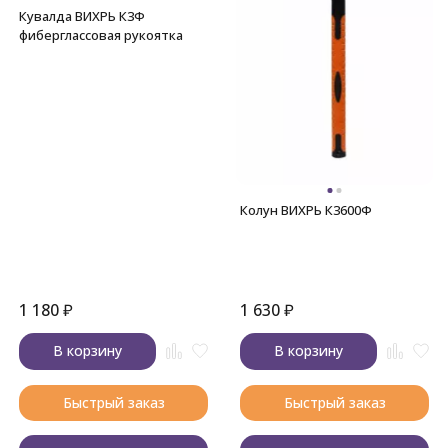
Кувалда ВИХРЬ К3Ф
фиберглассовая рукоятка
Колун ВИХРЬ К3600Ф
1 180
₽
1 630
₽
В корзину
В корзину
Быстрый заказ
Быстрый заказ