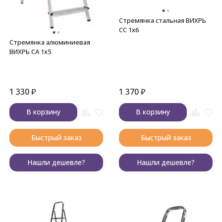
Стремянка стальная ВИХРЬ
СС 1х6
Стремянка алюминиевая
ВИХРЬ СА 1х5
1 330
₽
1 370
₽
В корзину
В корзину
Быстрый заказ
Быстрый заказ
Нашли дешевле?
Нашли дешевле?