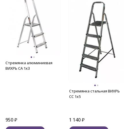
Стремянка алюминиевая
ВИХРЬ СА 1х3
Стремянка стальная ВИХРЬ
СС 1х5
950
₽
1 140
₽