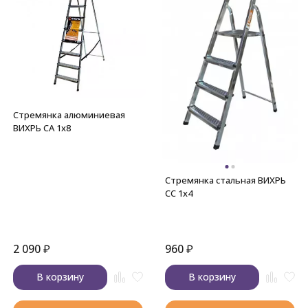
Стремянка алюминиевая
ВИХРЬ СА 1х8
Стремянка стальная ВИХРЬ
СС 1х4
2 090
₽
960
₽
В корзину
В корзину