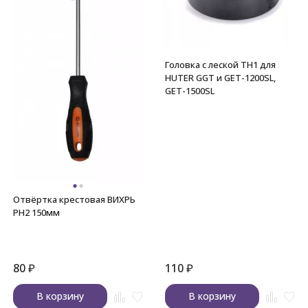
Головка с леской TH1 для
HUTER GGT и GET-1200SL,
GET-1500SL
Отвёртка крестовая ВИХРЬ
PH2 150мм
80
₽
110
₽
В корзину
В корзину