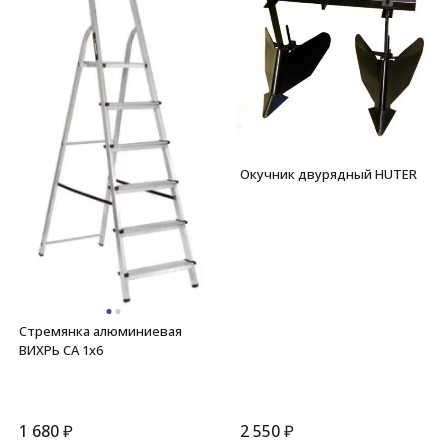
Окучник двурядный HUTER
Стремянка алюминиевая
ВИХРЬ СА 1х6
1 680
₽
2 550
₽