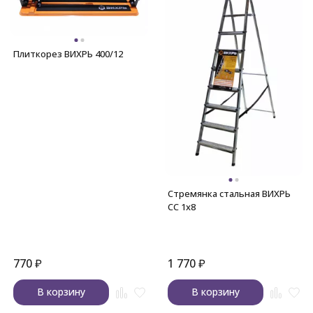
Плиткорез ВИХРЬ 400/12
Стремянка стальная ВИХРЬ
СС 1х8
770
₽
1 770
₽
В корзину
В корзину