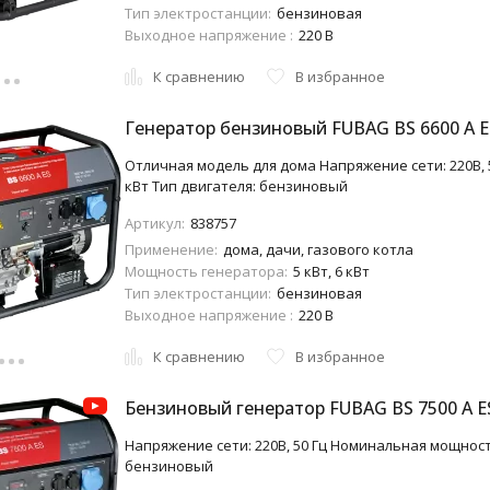
Тип электростанции:
бензиновая
Выходное напряжение :
220 В
К сравнению
В избранное
Генератор бензиновый FUBAG BS 6600 A E
Отличная модель для дома Напряжение сети: 220В, 
кВт Тип двигателя: бензиновый
Артикул:
838757
Применение:
дома, дачи, газового котла
Мощность генератора:
5 кВт, 6 кВт
Тип электростанции:
бензиновая
Выходное напряжение :
220 В
К сравнению
В избранное
Бензиновый генератор FUBAG BS 7500 A E
Напряжение сети: 220В, 50 Гц Номинальная мощность
бензиновый