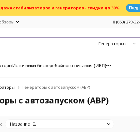
Подр
дажа стабилизаторов и генераторов - скидки до 30%
 обзоры
8 (863) 279-32
Генераторы с автозапуском (АВР)
аторы
Источники бесперебойного питания (ИБП)
раторы
Генераторы с автозапуском (АВР)
оры с автозапуском (АВР)
:
Название