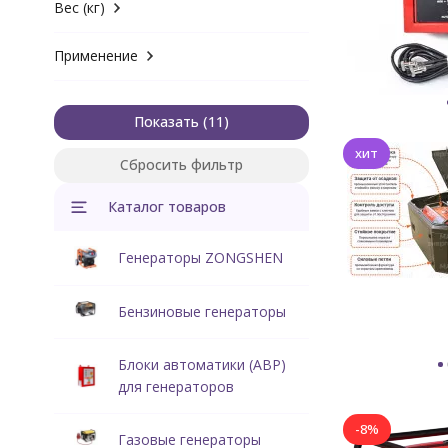
Вес (кг)
Применение
Показать
хит
Сбросить фильтр
Каталог товаров
Генераторы ZONGSHEN
Бензиновые генераторы
Блоки автоматики (АВР)
для генераторов
-8%
Газовые генераторы