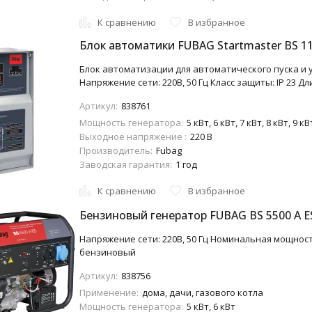
К сравнению
В избранное
Блок автоматики FUBAG Startmaster BS 11
Блок автоматизации для автоматического пуска и 
Напряжение сети: 220В, 50 Гц Класс защиты: IP 23 Дл
Артикул:
838761
Мощность генератора:
5 кВт, 6 кВт, 7 кВт, 8 кВт, 9 кВ
Выходное напряжение :
220 В
Производитель:
Fubag
Заводская гарантия:
1 год
К сравнению
В избранное
Бензиновый генератор FUBAG BS 5500 A E
Напряжение сети: 220В, 50 Гц Номинальная мощность
бензиновый
Артикул:
838756
Применение:
дома, дачи, газового котла
Мощность генератора:
5 кВт, 6 кВт