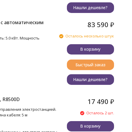
Нашли дешевле?
 с автоматическим
83 590
₽
Осталось несколько штук
ь: 5.0 кВт. Мощность
В корзину
Быстрый заказ
Нашли дешевле?
, R8500D
17 490
₽
управления электростанцией.
Осталось 2 шт.
ина кабеля: 5 м
В корзину