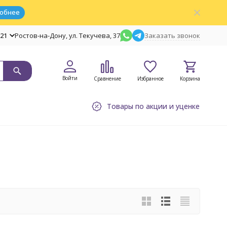
обнее
-21
Ростов-на-Дону, ул. Текучева, 37
Заказать звонок
Войти
Сравнение
Избранное
Корзина
Товары по акции и уценке