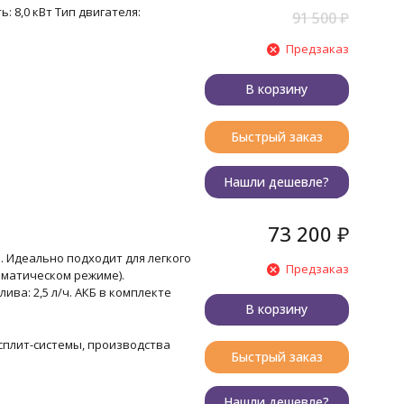
: 8,0 кВт Тип двигателя:
91 500
₽
Предзаказ
В корзину
Быстрый заказ
Нашли дешевле?
73 200
₽
. Идеально подходит для легкого
Предзаказ
оматическом режиме).
лива: 2,5 л/ч. АКБ в комплекте
В корзину
 сплит-системы, производства
Быстрый заказ
Нашли дешевле?