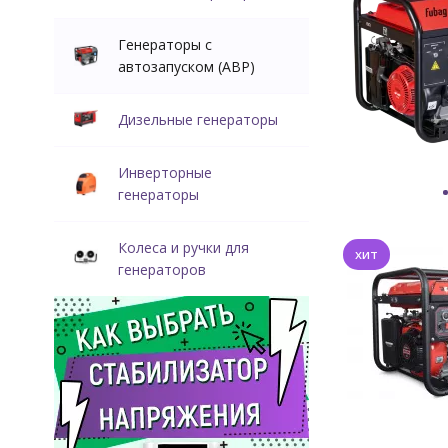
Генераторы с
автозапуском (АВР)
Дизельные генераторы
Инверторные
генераторы
Колеса и ручки для
хит
генераторов