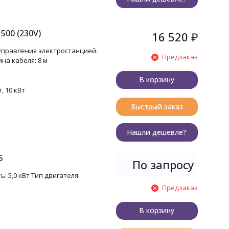
500 (230V)
16 520
₽
управления электростанцией.
Предзаказ
ина кабеля: 8 м
В корзину
т, 10 кВт
Быстрый заказ
Нашли дешевле?
S
По запросу
: 5,0 кВт Тип двигателя:
Предзаказ
В корзину