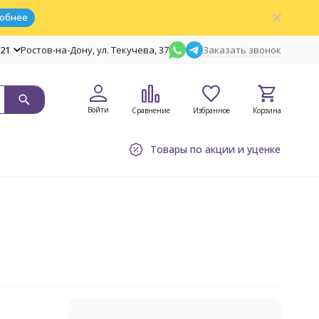
обнее
-21
Ростов-на-Дону, ул. Текучева, 37
Заказать звонок
Войти
Сравнение
Избранное
Корзина
Товары по акции и уценке