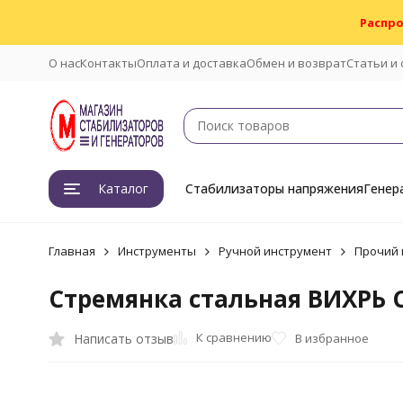
Распро
О нас
Контакты
Оплата и доставка
Обмен и возврат
Статьи и
Каталог
Стабилизаторы напряжения
Генер
Главная
Инструменты
Ручной инструмент
Прочий 
Стремянка стальная ВИХРЬ С
К сравнению
Написать отзыв
В избранное