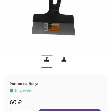
Ростов-на-Дону:
В наличии
60
₽