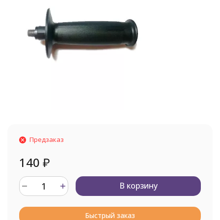
Предзаказ
140
₽
В корзину
Быстрый заказ