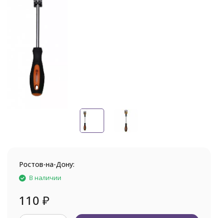
Ростов-на-Дону:
В наличии
110
₽