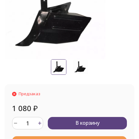
Предзаказ
1 080
₽
В корзину