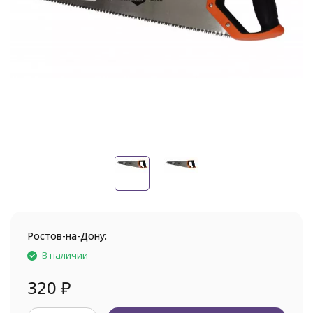
Ростов-на-Дону:
В наличии
320
₽