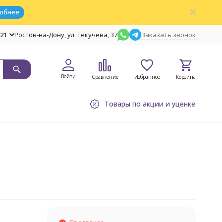
обнее
-21
Ростов-на-Дону, ул. Текучева, 37
Заказать звонок
Войти
Сравнение
Избранное
Корзина
Товары по акции и уценке