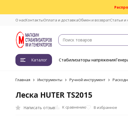
Распро
О нас
Контакты
Оплата и доставка
Обмен и возврат
Статьи и
Каталог
Стабилизаторы напряжения
Генер
Главная
Инструменты
Ручной инструмент
Расходн
Леска HUTER TS2015
К сравнению
Написать отзыв
В избранное