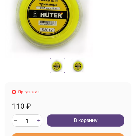
Предзаказ
110
₽
В корзину