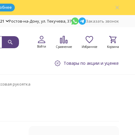
обнее
-21
Ростов-на-Дону, ул. Текучева, 37
Заказать звонок
Войти
Сравнение
Избранное
Корзина
Товары по акции и уценке
совая рукоятка