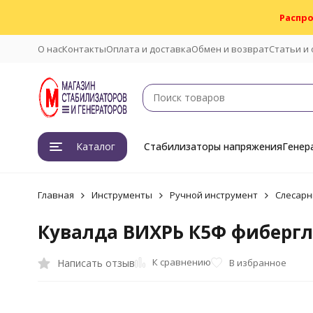
Распро
О нас
Контакты
Оплата и доставка
Обмен и возврат
Статьи и
Каталог
Стабилизаторы напряжения
Генер
Главная
Инструменты
Ручной инструмент
Слесарн
Кувалда ВИХРЬ К5Ф фибергл
К сравнению
Написать отзыв
В избранное