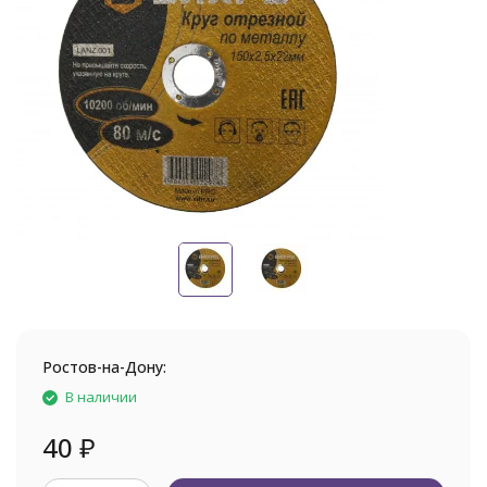
Ростов-на-Дону:
В наличии
40
₽