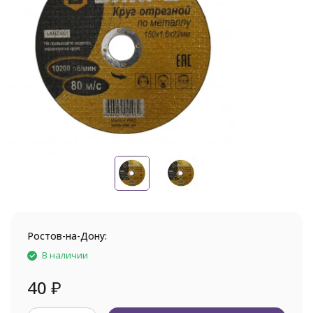
Ростов-на-Дону:
В наличии
40
₽