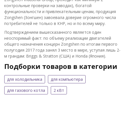
контрольные проверки на заводах), богатой
функциональности и привлекательным ценам, продукция
Zongshen (Зонгшен) завоевала доверие огромного числа
потребителей не только в КНР, но и по всему миру.
Подтверждением вышесказанного является один
неоспоримый факт: по объему реализации двигателей
общего назначения концерн Zongshen по итогам первого
полугодия 2017 года занял 3 место в мире, уступая лишь 2-
м грандам: Briggs & Stratton (США) и Honda (Япония).
Подборки товаров в категории
для холодильника
для компьютера
для газового котла
2 кВт