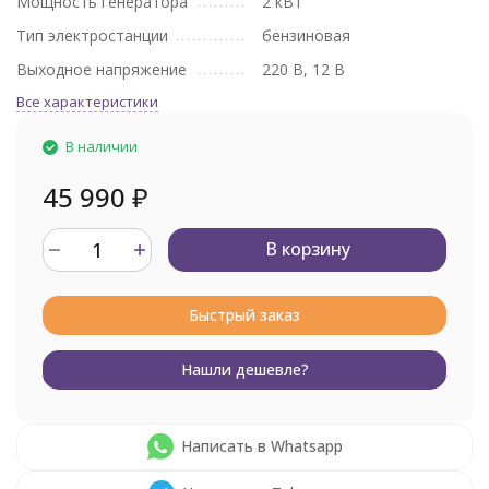
Мощность генератора
2 кВт
Тип электростанции
бензиновая
Выходное напряжение
220 В, 12 В
Все характеристики
В наличии
45 990
₽
В корзину
Быстрый заказ
Нашли дешевле?
Написать в Whatsapp