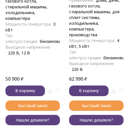
Применение:
дома, дачи,
газового котла,
газового котла,
стиральной машины,
стиральной машины, для
холодильника,
сплит-системы,
компьютера
холодильника,
Мощность генератора:
3
компьютера,
кВт
производства
Тип
Мощность генератора:
4
электростанции:
бензиновая
кВт, 5 кВт
Выходное напряжение
Тип
:
220 В, 12 В
электростанции:
бензиновая
Выходное напряжение
:
220 В
50 900
₽
62 990
₽
В корзину
В корзину
Быстрый заказ
Быстрый заказ
Нашли дешевле?
Нашли дешевле?