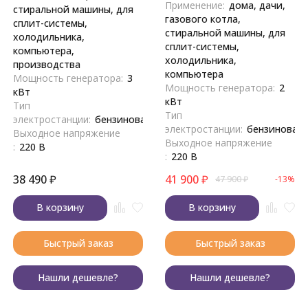
Применение:
дома, дачи,
стиральной машины, для
газового котла,
сплит-системы,
стиральной машины, для
холодильника,
сплит-системы,
компьютера,
холодильника,
производства
компьютера
Мощность генератора:
3
Мощность генератора:
2
кВт
кВт
Тип
Тип
электростанции:
бензиновая
электростанции:
бензиновая
Выходное напряжение
Выходное напряжение
:
220 В
:
220 В
38 490
₽
41 900
₽
47 900
₽
-13%
В корзину
В корзину
Быстрый заказ
Быстрый заказ
Нашли дешевле?
Нашли дешевле?