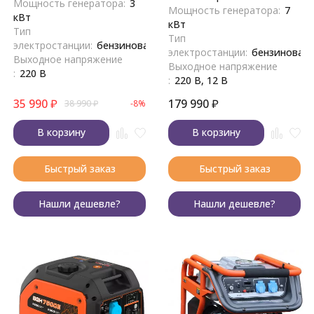
Мощность генератора:
3
Мощность генератора:
7
кВт
кВт
Тип
Тип
электростанции:
бензиновая
электростанции:
бензиновая
Выходное напряжение
Выходное напряжение
:
220 В
:
220 В, 12 В
35 990
₽
179 990
₽
38 990
₽
-8%
В корзину
В корзину
Быстрый заказ
Быстрый заказ
Нашли дешевле?
Нашли дешевле?