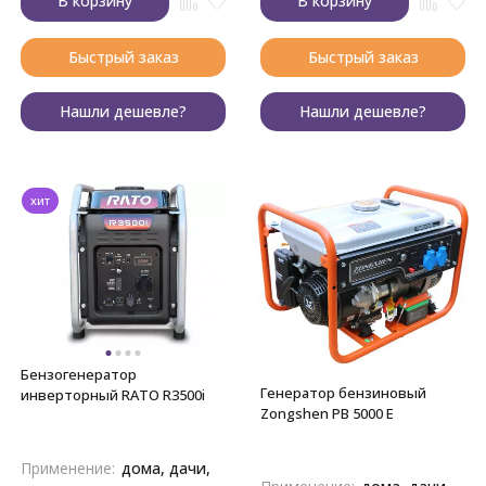
В корзину
В корзину
Быстрый заказ
Быстрый заказ
Нашли дешевле?
Нашли дешевле?
хит
Бензогенератор
Генератор бензиновый
инверторный RATO R3500i
Zongshen PB 5000 E
Применение:
дома, дачи,