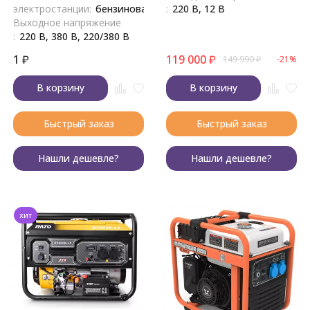
электростанции:
бензиновая
:
220 В, 12 В
Выходное напряжение
:
220 В, 380 В, 220/380 В
1
₽
119 000
₽
149 990
₽
-21%
В корзину
В корзину
Быстрый заказ
Быстрый заказ
Нашли дешевле?
Нашли дешевле?
хит