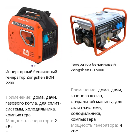
Генератор бензиновый
Zongshen PB 5000
Инверторный бензиновый
генератор Zongshen BQH
2200
Применение:
дома, дачи,
газового котла,
Применение:
дома, дачи,
стиральной машины, для
газового котла, для сплит-
сплит-системы,
системы, холодильника,
холодильника,
компьютера
компьютера
Мощность генератора:
2
Мощность генератора:
4
кВт
кВт