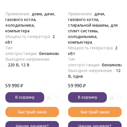
Применение:
дома, дачи,
Применение:
дачи,
газового котла,
газового котла,
холодильника,
стиральной машины, для
компьютера
сплит-системы,
Мощность генератора:
2
холодильника,
кВт
компьютера
Тип
Мощность генератора:
2
электростанции:
бензиновая
кВт
Выходное напряжение
Тип
:
220 В, 12 В
электростанции:
бензиновая
Выходное напряжение :
12
В, одна
59 990
₽
59 990
₽
В корзину
В корзину
Быстрый заказ
Быстрый заказ
Нашли дешевле?
Нашли дешевле?