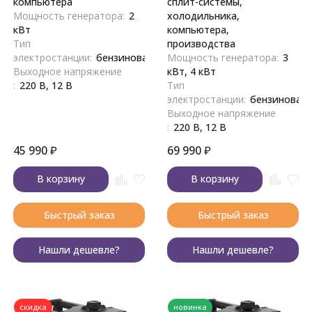
компьютера
сплит-системы,
Мощность генератора:
2
холодильника,
кВт
компьютера,
Тип
производства
электростанции:
бензиновая
Мощность генератора:
3
Выходное напряжение
кВт, 4 кВт
:
220 В, 12 В
Тип
электростанции:
бензиновая
Выходное напряжение
:
220 В, 12 В
45 990
₽
69 990
₽
В корзину
В корзину
Быстрый заказ
Быстрый заказ
Нашли дешевле?
Нашли дешевле?
скидка
новинка