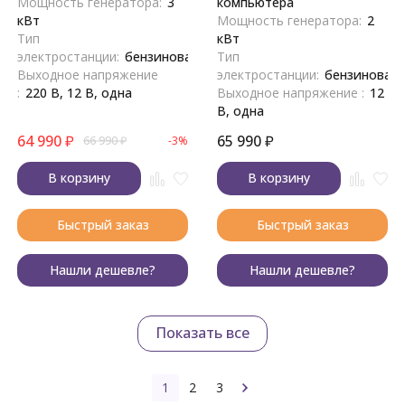
Мощность генератора:
3
компьютера
кВт
Мощность генератора:
2
Тип
кВт
электростанции:
бензиновая
Тип
Выходное напряжение
электростанции:
бензиновая
:
220 В, 12 В, одна
Выходное напряжение :
12
В, одна
64 990
₽
65 990
₽
66 990
₽
-3%
В корзину
В корзину
Быстрый заказ
Быстрый заказ
Нашли дешевле?
Нашли дешевле?
Показать все
1
2
3