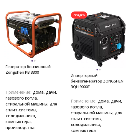
скидка
Генератор бензиновый
Zongshen PB 3300
Инверторный
бензогенератор ZONGSHEN
BQH 9000E
Применение:
дома, дачи,
газового котла,
Применение:
дома, дачи,
стиральной машины, для
газового котла,
сплит-системы,
стиральной машины, для
холодильника,
сплит-системы,
компьютера,
холодильника,
производства
компьютера