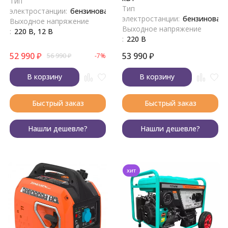
Тип
Тип
электростанции:
бензиновая
электростанции:
бензиновая
Выходное напряжение
Выходное напряжение
:
220 В, 12 В
:
220 В
52 990
₽
53 990
₽
56 990
₽
-7%
В корзину
В корзину
Быстрый заказ
Быстрый заказ
Нашли дешевле?
Нашли дешевле?
хит