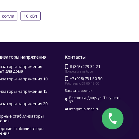
о котла
10 кВт
лизаторы напряжения
Контакты
изаторы напряжения
8 (863) 279-32-21
ьт для дома
Поможем в выборе
+7 (928) 751-50-50
изаторы напряжения 10
Работаем с 09:00-18:00
Заказать звонок
изаторы напряжения 15
Ростов-на-Дону, ул. Текучева,
37
изаторы напряжения 20
info@mlc-shop.ru
орные стабилизаторы
ения
орные стабилизаторы
ения