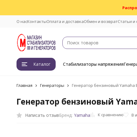
Распро
О нас
Контакты
Оплата и доставка
Обмен и возврат
Статьи и
Каталог
Стабилизаторы напряжения
Генер
Главная
Генераторы
Генератор бензиновый Yamaha E
Генератор бензиновый Yama
К сравнению
Написать отзыв
В 
Бренд:
Yamaha