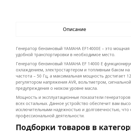
Описание
Генератор бензиновый YAMAHA EF14000E – это мощная 
удобной транспортировки в необходимое место.
Генератор бензиновый YAMAHA EF 14000 E функционируе
охлаждением, электростартером и топливным баком на 
частота – 50 Гц, а максимальная мощность достигает 1
регулятором напряжения AVR, вольтметром, сигнальной
предупреждения о низком уровне масла.
Мощность и эксплуатационные показатели генераторов 
всех остальных. Данное устройство обеспечит вам выс
исключительными надежностью и долговечностью, что 
профессиональной деятельности.
Подборки товаров в катего