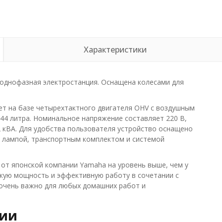
Характеристики
однофазная электростанция. Оснащена колесами для
т на базе четырехтактного двигателя OHV с воздушным
44 литра. Номинальное напряжение составляет 220 В,
2 кВА. Для удобства пользователя устройство оснащено
 лампой, транспортным комплектом и системой
от японской компании Yamaha на уровень выше, чем у
окую мощность и эффективную работу в сочетании с
очень важно для любых домашних работ и
рии