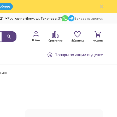
обнее
-21
Ростов-на-Дону, ул. Текучева, 37
Заказать звонок
Войти
Сравнение
Избранное
Корзина
Товары по акции и уценке
D-40T