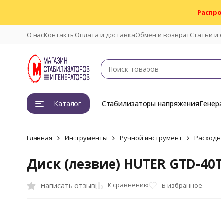
Распро
О нас
Контакты
Оплата и доставка
Обмен и возврат
Статьи и
Каталог
Стабилизаторы напряжения
Генер
Главная
Инструменты
Ручной инструмент
Расходн
Диск (лезвие) HUTER GTD-40
К сравнению
Написать отзыв
В избранное