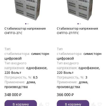
Стабилизатор напряжения
Стабилизатор напряжения
СНПТО-27 С
СНПТО-27 ПТС
Тип
Тип
стабилизатора:
симисторный,
стабилизатора:
симисторный
цифровой
цифровой
Тип входного
Тип входного
напряжения:
однофазное,
напряжения:
однофазное,
220 Вольт
220 Вольт
Погрешность, %:
6.5
Погрешность, %:
3
Применение:
дома,
Применение:
дома,
производства
производства
348 000
₽
366 000
₽
В корзину
В корзину