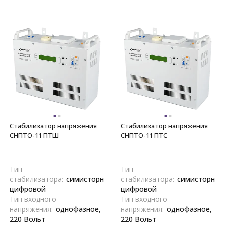
Стабилизатор напряжения
Стабилизатор напряжения
СНПТО-11 ПТШ
СНПТО-11 ПТС
Тип
Тип
стабилизатора:
симисторный,
стабилизатора:
симисторный
цифровой
цифровой
Тип входного
Тип входного
напряжения:
однофазное,
напряжения:
однофазное,
220 Вольт
220 Вольт