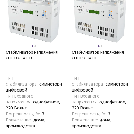
Стабилизатор напряжения
Стабилизатор напряжения
СНПТО-14 ПТС
СНПТО-14 ПТ
Тип
Тип
стабилизатора:
симисторный,
стабилизатора:
симисторный
цифровой
цифровой
Тип входного
Тип входного
напряжения:
однофазное,
напряжения:
однофазное,
220 Вольт
220 Вольт
Погрешность, %:
3
Погрешность, %:
3
Применение:
дома,
Применение:
дома,
производства
производства