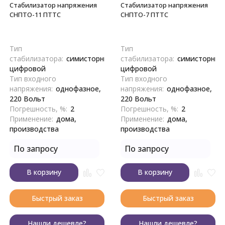
Стабилизатор напряжения
Стабилизатор напряжения
СНПТО-11 ПТТС
СНПТО-7 ПТТС
Тип
Тип
стабилизатора:
симисторный,
стабилизатора:
симисторный
цифровой
цифровой
Тип входного
Тип входного
напряжения:
однофазное,
напряжения:
однофазное,
220 Вольт
220 Вольт
Погрешность, %:
2
Погрешность, %:
2
Применение:
дома,
Применение:
дома,
производства
производства
По запросу
По запросу
В корзину
В корзину
Быстрый заказ
Быстрый заказ
Нашли дешевле?
Нашли дешевле?