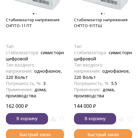
Стабилизатор напряжения
Стабилизатор напряжения
СНПТО-11 ПТ
СНПТО-9 ПТШ
Тип
Тип
стабилизатора:
симисторный,
стабилизатора:
симисторный
цифровой
цифровой
Тип входного
Тип входного
напряжения:
однофазное,
напряжения:
однофазное,
220 Вольт
220 Вольт
Погрешность, %:
3
Погрешность, %:
5.5
Применение:
дома,
Применение:
дома,
производства
производства
162 000
₽
144 000
₽
В корзину
В корзину
Быстрый заказ
Быстрый заказ