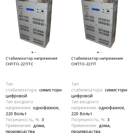
Стабилизатор напряжения
Стабилизатор напряжения
СНПТО-22 ПТС
СНПТО-22 ПТ
Тип
Тип
стабилизатора:
симисторный,
стабилизатора:
симисторный
цифровой
цифровой
Тип входного
Тип входного
напряжения:
однофазное,
напряжения:
однофазное,
220 Вольт
220 Вольт
Погрешность, %:
3
Погрешность, %:
3
Применение:
дома,
Применение:
дома,
производства
производства