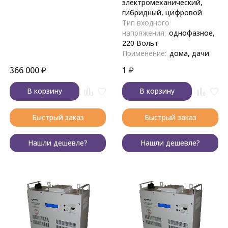
электромеханический,
гибридный, цифровой
Тип входного
напряжения:
однофазное,
220 Вольт
Применение:
дома, дачи
366 000
₽
1
₽
В корзину
В корзину
Быстрый заказ
Быстрый заказ
Нашли дешевле?
Нашли дешевле?