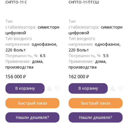
СНПТО-11 С
СНПТО-11 ПТСШ
Тип
Тип
стабилизатора:
симисторный,
стабилизатора:
симисторный
цифровой
цифровой
Тип входного
Тип входного
напряжения:
однофазное,
напряжения:
однофазное,
220 Вольт
220 Вольт
Погрешность, %:
6.5
Погрешность, %:
5.5
Применение:
дома,
Применение:
дома,
производства
производства
156 000
₽
162 000
₽
В корзину
В корзину
Быстрый заказ
Быстрый заказ
Нашли дешевле?
Нашли дешевле?