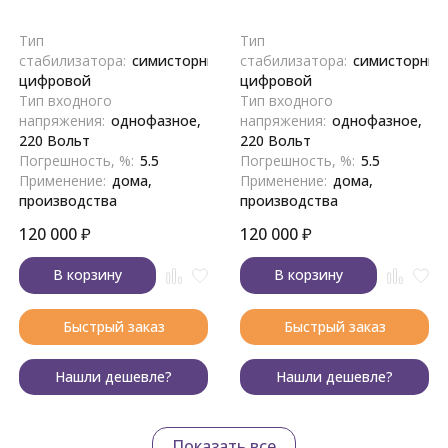
Тип
Тип
стабилизатора:
симисторный,
стабилизатора:
симисторный
цифровой
цифровой
Тип входного
Тип входного
напряжения:
однофазное,
напряжения:
однофазное,
220 Вольт
220 Вольт
Погрешность, %:
5.5
Погрешность, %:
5.5
Применение:
дома,
Применение:
дома,
производства
производства
120 000
₽
120 000
₽
В корзину
В корзину
Быстрый заказ
Быстрый заказ
Нашли дешевле?
Нашли дешевле?
Показать все