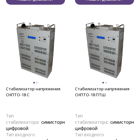
Стабилизатор напряжения
Стабилизатор напряжения
СНПТО-18 С
СНПТО-18 ПТШ
Тип
Тип
стабилизатора:
симисторный,
стабилизатора:
симисторный
цифровой
цифровой
Тип входного
Тип входного