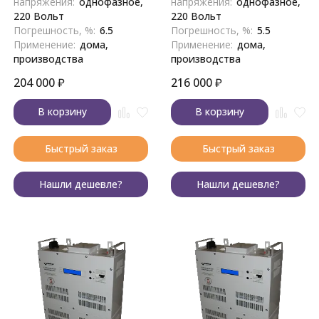
напряжения:
однофазное,
напряжения:
однофазное,
220 Вольт
220 Вольт
Погрешность, %:
6.5
Погрешность, %:
5.5
Применение:
дома,
Применение:
дома,
производства
производства
204 000
₽
216 000
₽
В корзину
В корзину
Быстрый заказ
Быстрый заказ
Нашли дешевле?
Нашли дешевле?