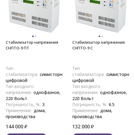
Стабилизатор напряжения
Стабилизатор напряжения
СНПТО-9 ПТ
СНПТО-9 С
Тип
Тип
стабилизатора:
симисторный,
стабилизатора:
симисторный
цифровой
цифровой
Тип входного
Тип входного
напряжения:
однофазное,
напряжения:
однофазное,
220 Вольт
220 Вольт
Погрешность, %:
3
Погрешность, %:
6.5
Применение:
дома,
Применение:
дома,
производства
производства
144 000
₽
132 000
₽