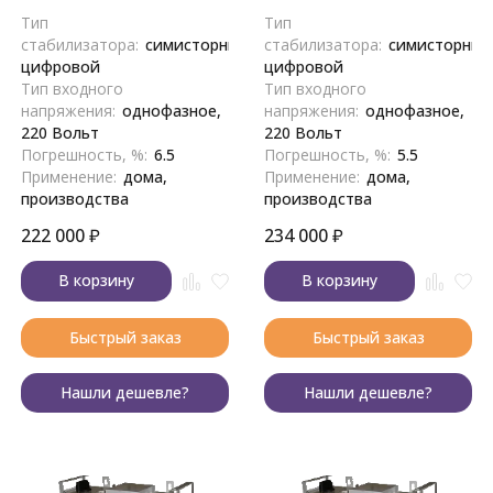
Тип
Тип
стабилизатора:
симисторный,
стабилизатора:
симисторный
цифровой
цифровой
Тип входного
Тип входного
напряжения:
однофазное,
напряжения:
однофазное,
220 Вольт
220 Вольт
Погрешность, %:
6.5
Погрешность, %:
5.5
Применение:
дома,
Применение:
дома,
производства
производства
222 000
₽
234 000
₽
В корзину
В корзину
Быстрый заказ
Быстрый заказ
Нашли дешевле?
Нашли дешевле?