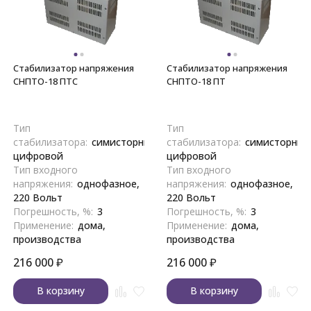
Стабилизатор напряжения
Стабилизатор напряжения
СНПТО-18 ПТС
СНПТО-18 ПТ
Тип
Тип
стабилизатора:
симисторный,
стабилизатора:
симисторный
цифровой
цифровой
Тип входного
Тип входного
напряжения:
однофазное,
напряжения:
однофазное,
220 Вольт
220 Вольт
Погрешность, %:
3
Погрешность, %:
3
Применение:
дома,
Применение:
дома,
производства
производства
216 000
₽
216 000
₽
В корзину
В корзину