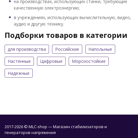
на производствах, использующих станки, требующие
качественную электроэнергию;
в учреждениях, использующих вычислительную, видео,
аудио и другую технику.
Подборки товаров в категории
для производства
Российские
Напольные
Настенные
Цифровые
Морозостойкие
Надежные
2017-2026 © MLC-shop — Магазин стабилизаторов и
генераторов напряжения