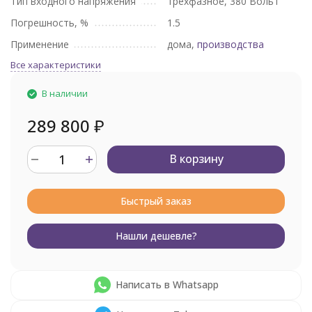
Тип входного напряжения
трехфазное, 380 Вольт
Погрешность, %
1.5
Применение
дома,
производства
Все характеристики
В наличии
289 800
₽
В корзину
Быстрый заказ
Нашли дешевле?
Написать в Whatsapp