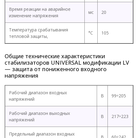
Время реакции на аварийное
мс
20
изменение напряжения
Температура срабатывания
°C
105
тепловой защиты,
Общие технические характеристики
стабилизаторов UNIVERSAL модификации LV
— защита от пониженного входного
напряжения
Рабочий диапазон входных
В
99÷205
напряжений
Рабочий диапазон выходных
В
217÷223
напряжений
Предельный диапазон входных
В
60÷242