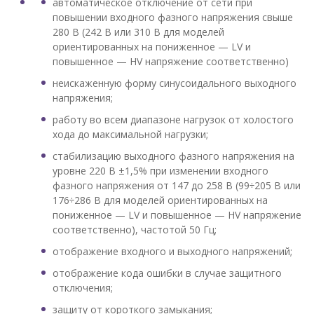
автоматическое отключение от сети при
повышении входного фазного напряжения свыше
280 В (242 В или 310 В для моделей
ориентированных на пониженное — LV и
повышенное — HV напряжение соответственно)
неискаженную форму синусоидального выходного
напряжения;
работу во всем диапазоне нагрузок от холостого
хода до максимальной нагрузки;
стабилизацию выходного фазного напряжения на
уровне 220 В ±1,5% при изменении входного
фазного напряжения от 147 до 258 В (99÷205 В или
176÷286 В для моделей ориентированных на
пониженное — LV и повышенное — HV напряжение
соответственно), частотой 50 Гц;
отображение входного и выходного напряжений;
отображение кода ошибки в случае защитного
отключения;
защиту от короткого замыкания;