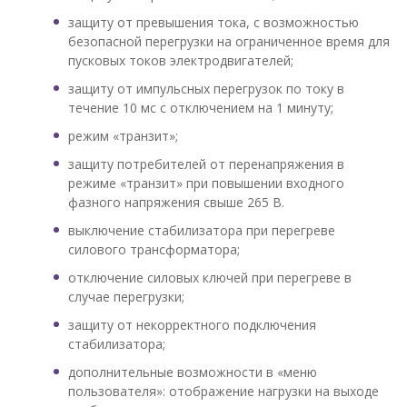
защиту от превышения тока, с возможностью
безопасной перегрузки на ограниченное время для
пусковых токов электродвигателей;
защиту от импульсных перегрузок по току в
течение 10 мс с отключением на 1 минуту;
режим «транзит»;
защиту потребителей от перенапряжения в
режиме «транзит» при повышении входного
фазного напряжения свыше 265 В.
выключение стабилизатора при перегреве
силового трансформатора;
отключение силовых ключей при перегреве в
случае перегрузки;
защиту от некорректного подключения
стабилизатора;
дополнительные возможности в «меню
пользователя»: отображение нагрузки на выходе