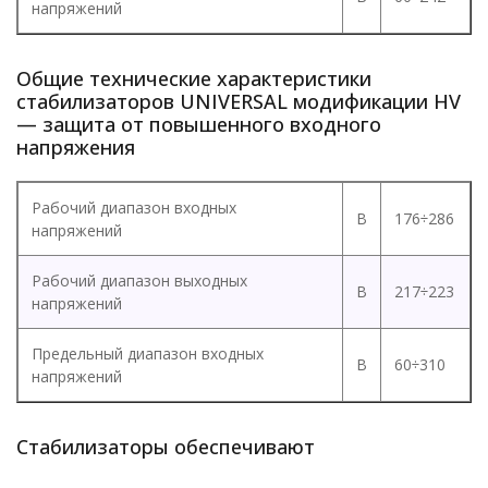
напряжений
Общие технические характеристики
стабилизаторов UNIVERSAL модификации HV
— защита от повышенного входного
напряжения
Рабочий диапазон входных
В
176÷286
напряжений
Рабочий диапазон выходных
В
217÷223
напряжений
Предельный диапазон входных
В
60÷310
напряжений
Стабилизаторы обеспечивают