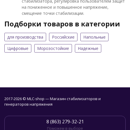
стабилизатора, регулировка пользователем защит
на пониженное и повышенное напряжение,
смещение точки стабилизации.
Подборки товаров в категории
для производства
Российские
Напольные
Цифровые
Морозостойкие
Надежные
2017-2026 © MLC-shop — Магазин стабилизаторов и
генераторов напряжения
8 (863) 279-32-21
Поможем в выборе