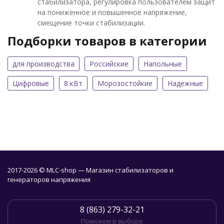
стабилизатора, регулировка пользователем защит
на пониженное и повышенное напряжение,
смещение точки стабилизации.
Подборки товаров в категории
для производства
Российские
Напольные
Цифровые
8 кВт
Морозостойкие
Надежные
2017-2026 © MLC-shop — Магазин стабилизаторов и
генераторов напряжения
8 (863) 279-32-21
Поможем в выборе