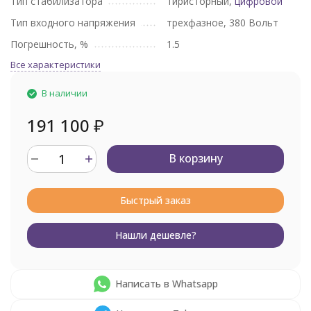
Тип стабилизатора
тиристорный,
цифровой
Тип входного напряжения
трехфазное, 380 Вольт
Погрешность, %
1.5
Все характеристики
В наличии
191 100
₽
В корзину
Быстрый заказ
Нашли дешевле?
Написать в Whatsapp