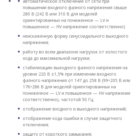
автоматическое отключение от сети при
повышении входного фазного напряжения свыше
280 В (242 В или 310 В для моделей
ориентированных на пониженное — LV и
повышенное — HV напряжение соответственно)
неискаженную форму синусоидального выходного
напряжения;
работу во всем диапазоне нагрузок от холостого
хода до максимальной нагрузки;
стабилизацию выходного фазного напряжения на
уровне 220 В ±1,5% при изменении входного
фазного напряжения от 147 до 258 В (99÷205 В или
176÷286 В для моделей ориентированных на
пониженное — LV и повышенное — HV напряжение
соответственно), частотой 50 Гц;
отображение входного и выходного напряжений;
отображение кода ошибки в случае защитного
отключения;
защиту от короткого замыкания;