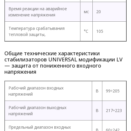
Время реакции на аварийное
мс
20
изменение напряжения
Температура срабатывания
°C
105
тепловой защиты,
Общие технические характеристики
стабилизаторов UNIVERSAL модификации LV
— защита от пониженного входного
напряжения
Рабочий диапазон входных
В
99÷205
напряжений
Рабочий диапазон выходных
В
217÷223
напряжений
Предельный диапазон входных
В
60÷242