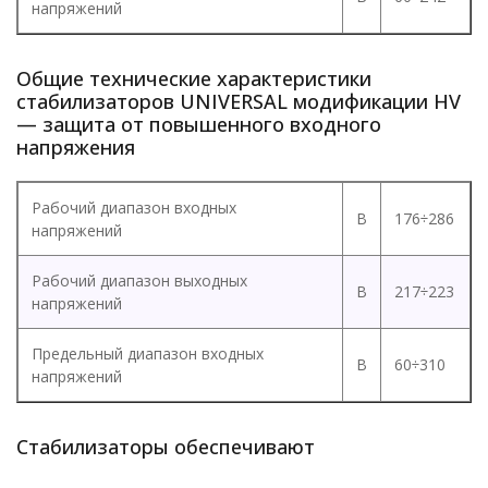
напряжений
Общие технические характеристики
стабилизаторов UNIVERSAL модификации HV
— защита от повышенного входного
напряжения
Рабочий диапазон входных
В
176÷286
напряжений
Рабочий диапазон выходных
В
217÷223
напряжений
Предельный диапазон входных
В
60÷310
напряжений
Стабилизаторы обеспечивают