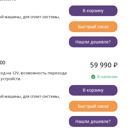
В корзину
ой машины, для сплит-системы,
Быстрый заказ
Нашли дешевле?
00
59 990
₽
ыход на 12V, возможность перехода
В наличии
устройств.
В корзину
ой машины, для сплит-системы,
Быстрый заказ
Нашли дешевле?