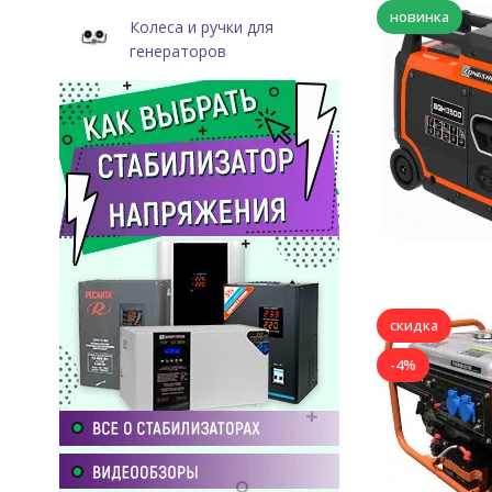
новинка
Колеса и ручки для
генераторов
скидка
-4%