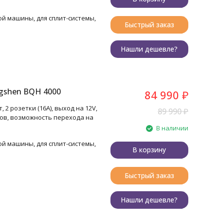
ой машины, для сплит-системы,
Быстрый заказ
Нашли дешевле?
gshen BQH 4000
84 990
₽
2 розетки (16A), выход на 12V,
89 990
₽
ов, возможность перехода на
В наличии
ой машины, для сплит-системы,
В корзину
Быстрый заказ
Нашли дешевле?