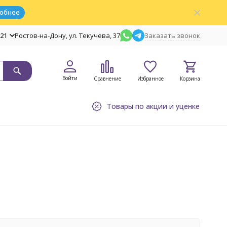
обнее
-21
Ростов-на-Дону, ул. Текучева, 37
Заказать звонок
Войти
Сравнение
Избранное
Корзина
Товары по акции и уценке