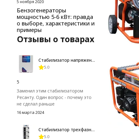
5 ноября 2020
Бензогенераторы
мощностью 5-6 кВт: правда
о выборе, характеристики и
примеры
Отзывы о товарах
Стабилизатор напряжения Энерготех OPTIMUM+ 12000
5.0
5
Заменил этим стабилизатором
Ресанту. Один вопрос - почему это
не сделал раньше
16 марта 2024
Стабилизатор трехфазный Энерготех PRIME 15000X3
5.0