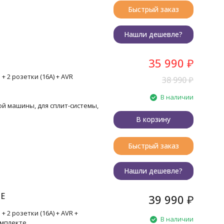
Быстрый заказ
Нашли дешевле?
35 990
₽
 2 розетки (16A) + AVR
38 990
₽
В наличии
ой машины, для сплит-системы,
В корзину
Быстрый заказ
Нашли дешевле?
 E
39 990
₽
 2 розетки (16A) + AVR +
В наличии
омплекте