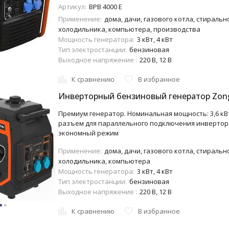
Артикул:
BPB 4000 E
Применение:
дома, дачи, газового котла, стиральн
холодильника, компьютера, производства
Мощность генератора:
3 кВт, 4 кВт
Тип электростанции:
бензиновая
Выходное напряжение :
220 В, 12 В
К сравнению
В избранное
Инверторный бензиновый генератор Zon
Премиум генератор. Номинальная мощность: 3,6 кВт, 
разъем для параллельного подключения инвертор
экономный режим
Применение:
дома, дачи, газового котла, стиральн
холодильника, компьютера
Мощность генератора:
3 кВт, 4 кВт
Тип электростанции:
бензиновая
Выходное напряжение :
220 В, 12 В
К сравнению
В избранное