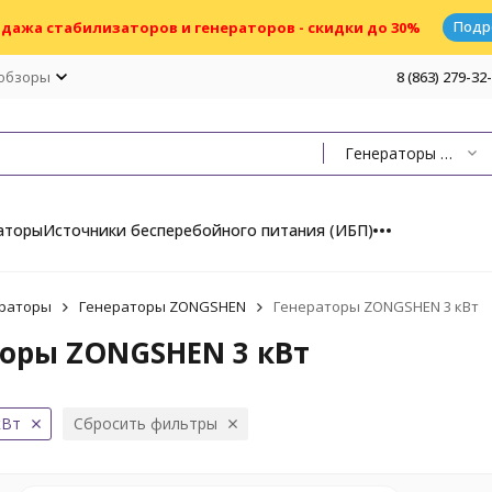
Подр
дажа стабилизаторов и генераторов - скидки до 30%
 обзоры
8 (863) 279-32
Генераторы ZONGSHEN
аторы
Источники бесперебойного питания (ИБП)
раторы
Генераторы ZONGSHEN
Генераторы ZONGSHEN 3 кВт
оры ZONGSHEN 3 кВт
кВт
Сбросить фильтры