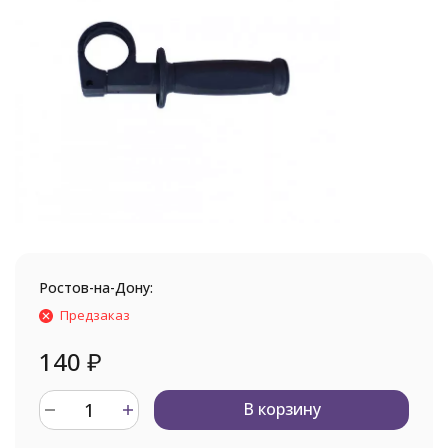
Ростов-на-Дону:
Предзаказ
140
₽
В корзину