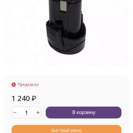
Предзаказ
1 240
₽
В корзину
Быстрый заказ