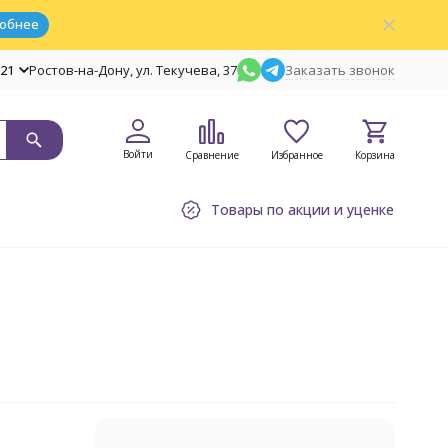
обнее
-21
Ростов-на-Дону, ул. Текучева, 37
Заказать звонок
Войти
Сравнение
Избранное
Корзина
Товары по акции и уценке