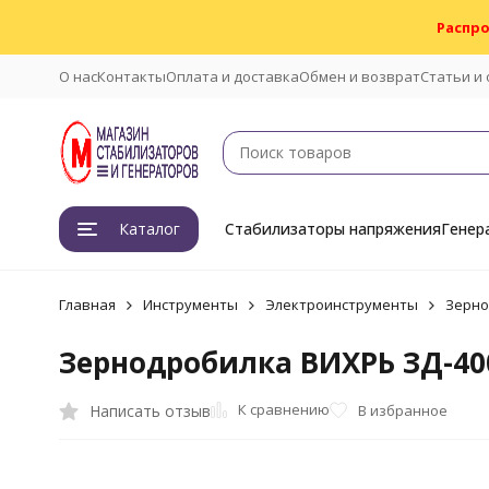
Распро
О нас
Контакты
Оплата и доставка
Обмен и возврат
Статьи и
Каталог
Стабилизаторы напряжения
Генер
Главная
Инструменты
Электроинструменты
Зерно
Зернодробилка ВИХРЬ ЗД-40
К сравнению
Написать отзыв
В избранное