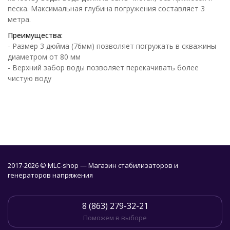
песка. Максимальная глубина погружения составляет 3
метра.
Преимущества:
- Размер 3 дюйма (76мм) позволяет погружать в скважины
диаметром от 80 мм
- Верхний забор воды позволяет перекачивать более
чистую воду
2017-2026 © MLC-shop — Магазин стабилизаторов и
генераторов напряжения
8 (863) 279-32-21
Поможем в выборе