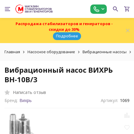
Распродажа стабилизаторов и генераторов -
скидки до 30%
Подробнее
Главная
Насосное оборудование
Вибрационные насосы
Вибрационный насос ВИХРЬ
ВН-10В/3
Написать отзыв
Бренд:
Вихрь
Артикул:
1069