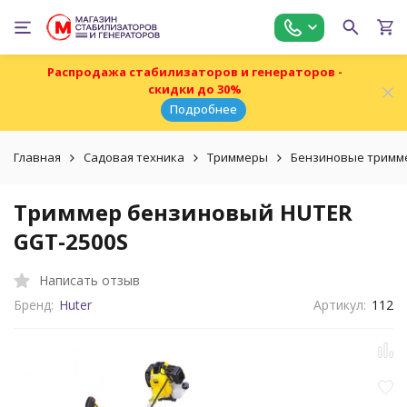
Распродажа стабилизаторов и генераторов -
скидки до 30%
Подробнее
Главная
Садовая техника
Триммеры
Бензиновые тримм
Триммер бензиновый HUTER
GGT-2500S
Написать отзыв
Бренд:
Huter
Артикул:
112