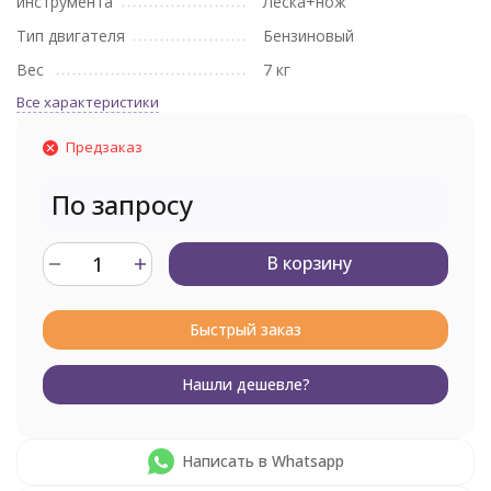
инструмента
Леска+нож
Тип двигателя
Бензиновый
Вес
7 кг
Все характеристики
Предзаказ
По запросу
В корзину
Быстрый заказ
Нашли дешевле?
Написать в Whatsapp