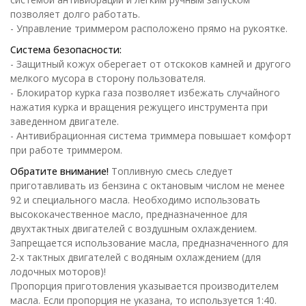
позволяет долго работать.
- Управление триммером расположено прямо на рукоятке.
Система безопасности:
- Защитный кожух оберегает от отскоков камней и другого
мелкого мусора в сторону пользователя.
- Блокиратор курка газа позволяет избежать случайного
нажатия курка и вращения режущего инструмента при
заведенном двигателе.
- Антивибрационная система триммера повышает комфорт
при работе триммером.
Обратите внимание!
Топливную смесь следует
приготавливать из бензина с октановым числом не менее
92 и специального масла. Необходимо использовать
высококачественное масло, предназначенное для
двухтактных двигателей с воздушным охлаждением.
Запрещается использование масла, предназначенного для
2-х тактных двигателей с водяным охлаждением (для
лодочных моторов)!
Пропорция приготовления указывается производителем
масла. Если пропорция не указана, то используется 1:40.