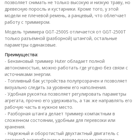
позволяет снимать не только высокую и низкую траву, но
древесную поросль и кустарники. Кроме того, у этой
модели не плечевой ремень, а ранцевый, что облегчает
работу с триммером.
Модель триммера GGT-2500S отличается от GGT-2500T
только разъёмной (разборной) штангой, остальные
параметры одинаковые.
Преимущества:
- Бензиновый триммер Huter обладает полной
автономностью, можно работать где угодно без связи с
источниками энергии.
- Топливный бак устройства полупрозрачен и позволяет
визуально следить за уровнем его наполнения.
- Удобная рукоятка позволяет регулировать параметры
агрегата, прочно его удерживать, а так же направлять его
рабочую часть в нужное место.
- Разборная штанга делает триммер компактным в
сложенном состоянии, удобным для перевозки или
хранения.
- Надежный и оборотистый двухтактный двигатель с
системой антивибрации и легким ручным запуском