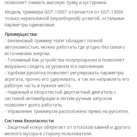
позволяет снимать высокую траву и кустарники.
Модель триммера GGT-1300T отличается от GGT-1300S
только неразъёмной (неразборной) штангой, остальные
параметры одинаковые.
Преимущества:
- Бензиновый триммер Huter обладает полной
автономностью, можно работать где угодно без связи с
источниками энергии.
- Топливный бак устройства полупрозрачен и позволяет
визуально следить за уровнем его наполнения.
- Удобная рукоятка позволяет регулировать параметры
агрегата, прочно его удерживать, а так же направлять его
рабочую часть в нужное место.
- Надежный и оборотистый двухтактный двигатель с
системой антивибрации и легким ручным запуском
позволяет долго работать.
- Управление триммером расположено прямо на рукоятке.
Система безопасности:
- Защитный кожух оберегает от отскоков камней и другого
мелкого мусора в сторону пользователя.