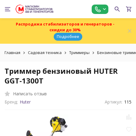
Распродажа стабилизаторов и генераторов -
скидки до 30%
Подробнее
Главная
Садовая техника
Триммеры
Бензиновые тримм
Триммер бензиновый HUTER
GGT-1300T
Написать отзыв
Бренд:
Huter
Артикул:
115