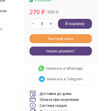
вой
В наличии
270
₽
ком.
300
₽
В корзину
ое
Быстрый заказ
Нашли дешевле?
Написать в Whatsapp
Написать в Telegram
Доставка до дома
Оплата при получении
Система скидок