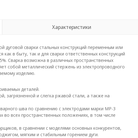
Характеристики
й дуговой сварки стальных конструкций переменным или
 как в быту, так и для сварки ответственных конструкций
,25%. Сварка возможна в различных пространственных
ляет собой металлический стержень из электропроводного
аемому изделию.
риваемых деталей.
, загрязненной и слегка ржавой стали, а также на
варного шва по сравнению с электродами марки МР-3
ах во всех пространственных положениях, в том числе
рщиков, в сравнении с моделями основных конкурентов,
оджигом, мягким и стабильным горением дуги.