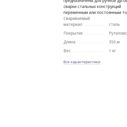
предназначены для ручной дуго
сварки стальных конструкций
переменным или постоянным то
Свариваемый
материал
сталь
Покрытие
Рутилов
Длина
350 м
Вес
1 кг
Все характеристики