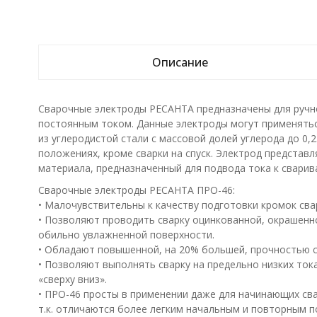
Описание
Сварочные электроды РЕСАНТА предназначены для ручно
постоянным током. Данные электроды могут применяться
из углеродистой стали с массовой долей углерода до 0
положениях, кроме сварки на спуск. Электрод представ
материала, предназначенный для подвода тока к сварив
Сварочные электроды РЕСАНТА ПРО-46:
• Малочувствительны к качеству подготовки кромок сва
• Позволяют проводить сварку оцинкованной, окрашенной
обильно увлажненной поверхности.
• Обладают повышенной, на 20% большей, прочностью с
• Позволяют выполнять сварку на предельно низких ток
«сверху вниз».
• ПРО-46 просты в применении даже для начинающих сва
т.к. отличаются более легким начальным и повторным п