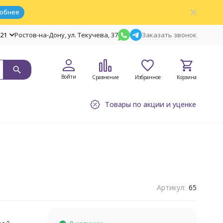
обнее
-21
Ростов-на-Дону, ул. Текучева, 37
Заказать звонок
Войти
Сравнение
Избранное
Корзина
Товары по акции и уценке
Артикул:
65