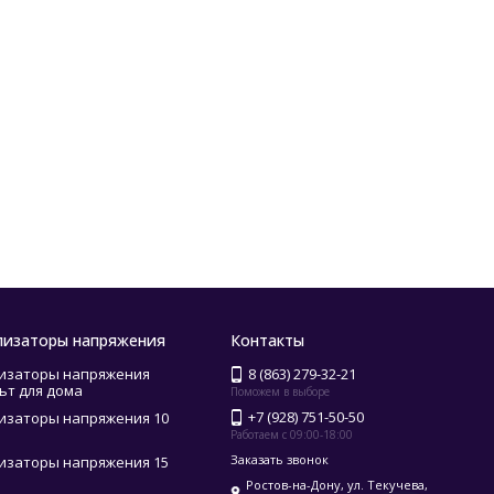
лизаторы напряжения
Контакты
изаторы напряжения
8 (863) 279-32-21
ьт для дома
Поможем в выборе
+7 (928) 751-50-50
изаторы напряжения 10
Работаем с 09:00-18:00
Заказать звонок
изаторы напряжения 15
Ростов-на-Дону, ул. Текучева,