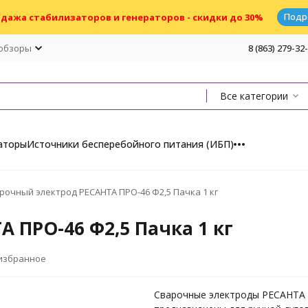
Подр
дажа стабилизаторов и генераторов - скидки до 30%
 обзоры
8 (863) 279-32
Все категории
аторы
Источники бесперебойного питания (ИБП)
рочный электрод РЕСАНТА ПРО-46 Ф2,5 Пачка 1 кг
 ПРО-46 Ф2,5 Пачка 1 кг
 избранное
Сварочные электроды РЕСАНТА