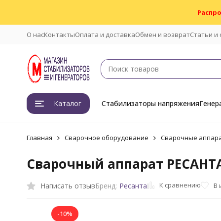
Распро
О нас
Контакты
Оплата и доставка
Обмен и возврат
Статьи и
Каталог
Стабилизаторы напряжения
Генер
Главная
Сварочное оборудование
Сварочные аппар
Сварочный аппарат РЕСАНТ
К сравнению
Написать отзыв
В
Бренд:
Ресанта
-10%