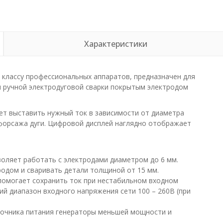
Характеристики
 классу профессиональных аппаратов, предназначен для
я ручной электродуговой сварки покрытым электродом
ет выставить нужный ток в зависимости от диаметра
 форсажа дуги. Цифровой дисплей наглядно отображает
воляет работать с электродами диаметром до 6 мм.
одом и сваривать детали толщиной от 15 мм.
 помогает сохранить ток при нестабильном входном
ий диапазон входного напряжения сети 100 – 260В (при
точника питания генераторы меньшей мощности и