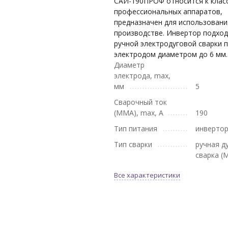
САИ-190ПРОФ относится к клас
профессиональных аппаратов,
предназначен для использовани
производстве. Инвертор подход
ручной электродуговой сварки
электродом диаметром до 6 мм.
Диаметр
электрода, max,
мм
5
Сварочный ток
(MMA), max, A
190
Тип питания
инверто
Тип сварки
ручная д
сварка (
Все характеристики