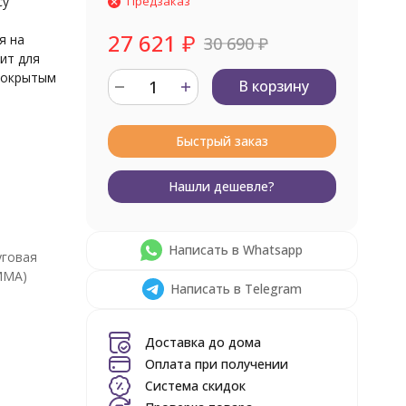
су
Предзаказ
27 621
₽
я на
30 690
₽
ит для
 покрытым
В корзину
Быстрый заказ
Нашли дешевле?
р
Написать в Whatsapp
уговая
MMA)
Написать в Telegram
Доставка до дома
Оплата при получении
Система скидок