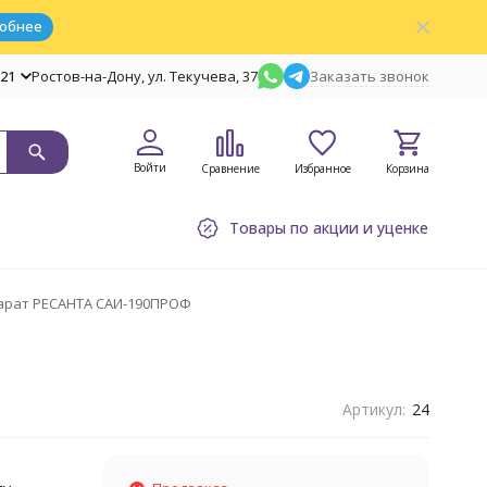
обнее
-21
Ростов-на-Дону, ул. Текучева, 37
Заказать звонок
Войти
Сравнение
Избранное
Корзина
Товары по акции и уценке
арат РЕСАНТА САИ-190ПРОФ
Артикул:
24