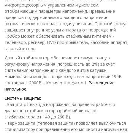
микропроцессорным управлением и дисплеем,
отображающим параметры напряжения. Превышение
пределов поддерживаемого входного напряжения
автоматически отключает подачу питания. Прочный корпус
защищает внутренние узлы аппарата от повреждений.
Прибор может обеспечивать стабильным питанием -
телевизор, ресивер, DVD проигрыватель, кассовый аппарат,
газовый котел.
Данный стабилизатор обеспечивает самую точную
регулировку напряжения (погрешность до 2%) за счет
считывания напряжения с каждого витка катушки.
Номинальная мощность при входящем напряжении 190В
составляет 2000Вт. Количество фаз = 1.
Размещение
напольное
.
Системы защиты:
- Защита от выхода напряжения за пределы рабочего
диапазона стабилизатора (рабочий диапазон
стабилизатора от 140 до 260 В).
- Термозащита (тепловая защита) позволяет выключиться
стабилизатору при превышении его мощности нагрузки над