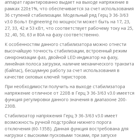
аппарат гарантированно выдает на выходе напряжение в
рамках 220±1%, что обеспечивается за счет использования
36 ступеней стабилизации. Модельный ряд Герц Э 36-3/63
v3.0 Вольт Engineering по мощности может быть на 17, 23,
27, 33, 42 и 53 кВт, что соответствует рабочему току на 25,
32 ,40, 50, 63 и 80А на фазу соответственно.
К особенностям данного стабилизатора можно отнести
высочайшую точность стабилизации, встроенный режим
синхронизации фаз, двойной LED-индикатор на фазу,
линейная полоса загрузки, наличие механического транзита
(байпас), бесшумную работу за счет использования в
качестве силовых ключей тиристоров.
При необходимости получить на выходе стабилизатора
напряжение отличное от 220В в Герц Э 36-3/63 v3.0 имеется
функция регулировки данного значения в диапазоне 200-
230В.
Стабилизатор напряжения Герц Э 36-3/63 v3.0 имеет
возможность ручной подстройки нижнего порога
отключения (60-135В). Данная функция востребована для
нагрузки с высокими пусковыми токами, при запуске