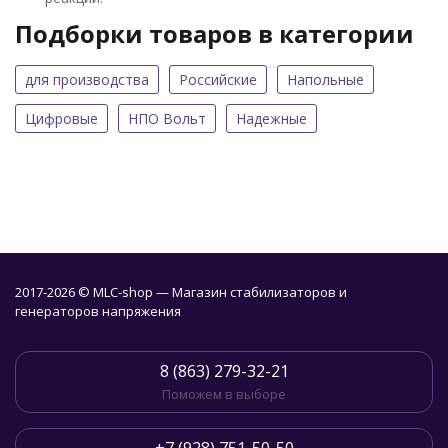
Подборки товаров в категории
для производства
Российские
Напольные
Цифровые
НПО Вольт
Надежные
2017-2026 © MLC-shop — Магазин стабилизаторов и
генераторов напряжения
8 (863) 279-32-21
Поможем в выборе