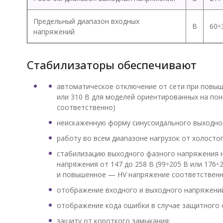
Предельный диапазон входных
В
60÷
напряжений
Стабилизаторы обеспечивают
автоматическое отключение от сети при повыш
или 310 В для моделей ориентированных на п
соответственно)
неискаженную форму синусоидального выходно
работу во всем диапазоне нагрузок от холостог
стабилизацию выходного фазного напряжения н
напряжения от 147 до 258 В (99÷205 В или 176
и повышенное — HV напряжение соответственно
отображение входного и выходного напряжений
отображение кода ошибки в случае защитного 
защиту от короткого замыкания;