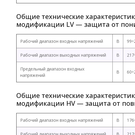
Общие технические характеристик
модификации LV — защита от пон
Рабочий диапазон входных напряжений
В
99÷
Рабочий диапазон выходных напряжений
В
217
Предельный диапазон входных
В
60÷
напряжений
Общие технические характеристик
модификации HV — защита от пов
Рабочий диапазон входных напряжений
В
176
Рабочий диапазон выходных напряжений
В
217