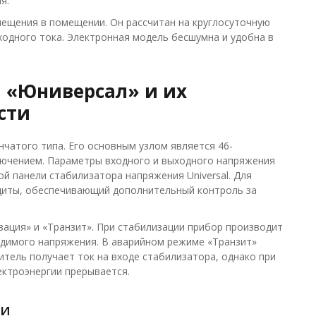
я.
мещения в помещении. Он рассчитан на круглосуточную
одного тока. Электронная модель бесшумна и удобна в
 «Юниверсал» и их
сти
чатого типа. Его основным узлом является 46-
ючением. Параметры входного и выходного напряжения
 панели стабилизатора напряжения Universal. Для
щиты, обеспечивающий дополнительный контроль за
ация» и «Транзит». При стабилизации прибор производит
димого напряжения. В аварийном режиме «Транзит»
тель получает ток на входе стабилизатора, однако при
ктроэнергии прерывается.
ки