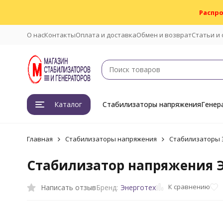
Распро
О нас
Контакты
Оплата и доставка
Обмен и возврат
Статьи и
Каталог
Стабилизаторы напряжения
Генер
Главная
Стабилизаторы напряжения
Стабилизаторы 
Стабилизатор напряжения Эн
К сравнению
Написать отзыв
Бренд:
Энерготех