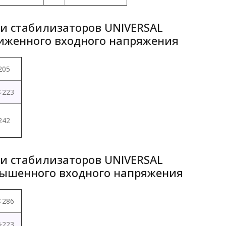
и стабилизаторов UNIVERSAL
иженного входного напряжения
205
÷223
242
и стабилизаторов UNIVERSAL
ышенного входного напряжения
÷286
÷223