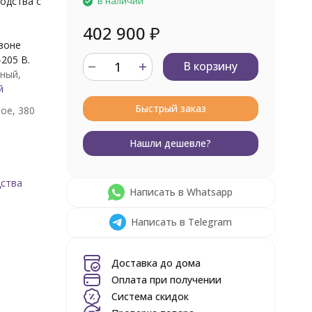
одства с
В наличии
402 900
₽
азоне
205 В.
В корзину
ный,
й
Быстрый заказ
ое, 380
Нашли дешевле?
дства
Написать в Whatsapp
Написать в Telegram
Доставка до дома
Оплата при получении
Система скидок