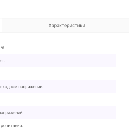
Характеристики
 %.
ст.
 входном напряжении.
напряжений.
тропитания.