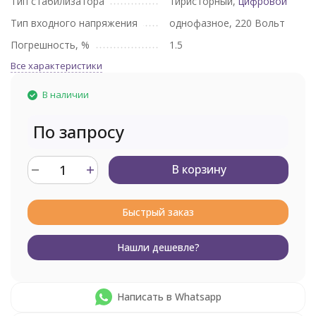
Тип стабилизатора
тиристорный,
цифровой
Тип входного напряжения
однофазное, 220 Вольт
Погрешность, %
1.5
Все характеристики
В наличии
По запросу
В корзину
Быстрый заказ
Нашли дешевле?
Написать в Whatsapp