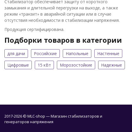
Стабилизатор обеспечивает защиту от короткого
замыкания и длительной перегрузки на выходе, а также
режим «транзит» в аварийной ситуации или в случае
отсутствия необходимости в стабилизации напряжения.
Продукция сертифицирована.
Подборки товаров в категории
для дачи
Российские
Напольные
Настенные
Цифровые
15 кВт
Морозостойкие
Надежные
2017-2026 © MLC-shop — Магазин стабилизаторов и
генераторов напряжения