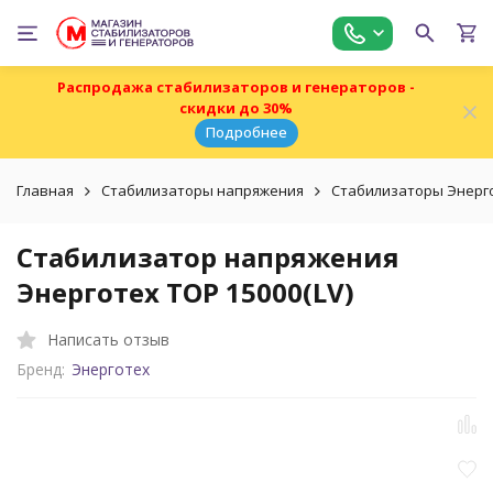
Распродажа стабилизаторов и генераторов -
скидки до 30%
Подробнее
Главная
Стабилизаторы напряжения
Стабилизаторы Энерг
Стабилизатор напряжения
Энерготех TOP 15000(LV)
Написать отзыв
Бренд:
Энерготех