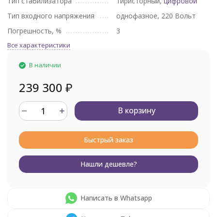
Тип стабилизатора
тиристорный,
цифровой
Тип входного напряжения
однофазное, 220 Вольт
Погрешность, %
3
Все характеристики
В наличии
239 300
₽
В корзину
Быстрый заказ
Нашли дешевле?
Написать в Whatsapp