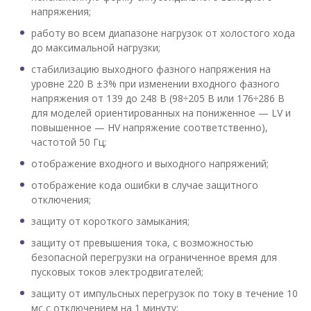
напряжения;
работу во всем диапазоне нагрузок от холостого хода
до максимальной нагрузки;
стабилизацию выходного фазного напряжения на
уровне 220 В ±3% при изменении входного фазного
напряжения от 139 до 248 В (98÷205 В или 176÷286 В
для моделей ориентированных на пониженное — LV и
повышенное — HV напряжение соответственно),
частотой 50 Гц;
отображение входного и выходного напряжений;
отображение кода ошибки в случае защитного
отключения;
защиту от короткого замыкания;
защиту от превышения тока, с возможностью
безопасной перегрузки на ограниченное время для
пусковых токов электродвигателей;
защиту от импульсных перегрузок по току в течение 10
мс с отключением на 1 минуту;