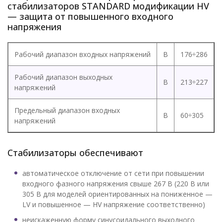
стабилизаторов STANDARD модификации HV
— защита от повышенного входного
напряжения
Рабочий диапазон входных напряжений
В
176÷286
Рабочий диапазон выходных
В
213÷227
напряжений
Предельный диапазон входных
В
60÷305
напряжений
Стабилизаторы обеспечивают
автоматическое отключение от сети при повышении
входного фазного напряжения свыше 267 В (220 В или
305 В для моделей ориентированных на пониженное —
LV и повышенное — HV напряжение соответственно)
неискаженную форму синусоидального выходного