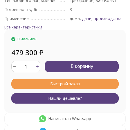
Тип входного напряжения
трехфазное, 380 Вольт
Погрешность, %
3
Применение
дома,
дачи
,
производства
Все характеристики
В наличии
479 300
₽
В корзину
Быстрый заказ
Нашли дешевле?
Написать в Whatsapp