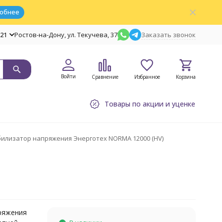
обнее
-21
Ростов-на-Дону, ул. Текучева, 37
Заказать звонок
Войти
Сравнение
Избранное
Корзина
Товары по акции и уценке
илизатор напряжения Энерготех NORMA 12000 (HV)
ряжения