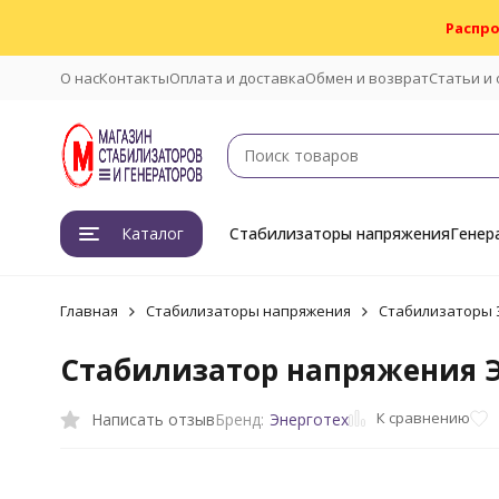
Распро
О нас
Контакты
Оплата и доставка
Обмен и возврат
Статьи и
Каталог
Стабилизаторы напряжения
Генер
Главная
Стабилизаторы напряжения
Стабилизаторы 
Стабилизатор напряжения Э
К сравнению
Написать отзыв
Бренд:
Энерготех