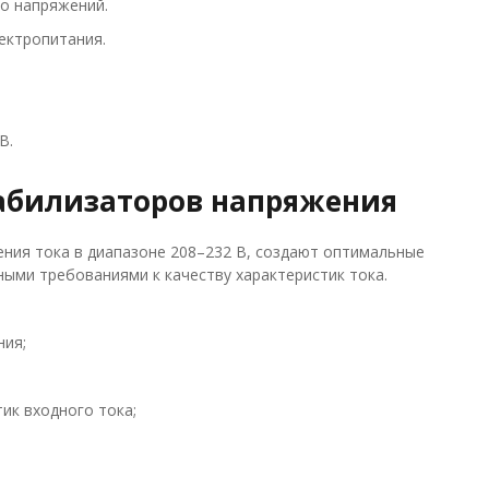
о напряжений.
ектропитания.
В.
абилизаторов напряжения
ния тока в диапазоне 208–232 В, создают оптимальные
ыми требованиями к качеству характеристик тока.
ния;
ик входного тока;