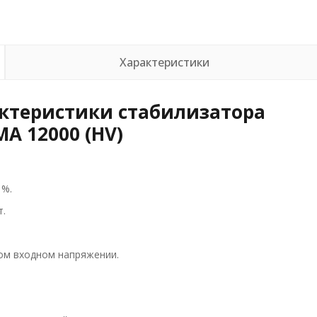
Характеристики
ктеристики стабилизатора
A 12000 (HV)
 %.
т.
ом входном напряжении.