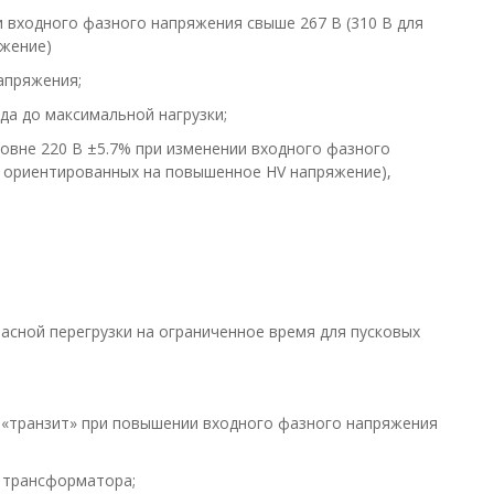
 входного фазного напряжения свыше 267 В (310 В для
жение)
апряжения;
да до максимальной нагрузки;
овне 220 В ±5.7% при изменении входного фазного
й ориентированных на повышенное HV напряжение),
асной перегрузки на ограниченное время для пусковых
 «транзит» при повышении входного фазного напряжения
 трансформатора;