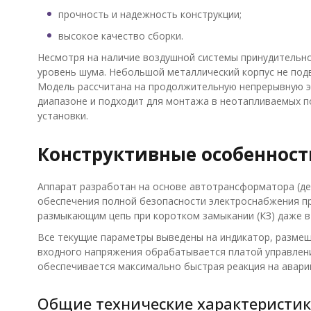
прочность и надежность конструкции;
высокое качество сборки.
Несмотря на наличие воздушной системы принудительно
уровень шума. Небольшой металлический корпус не подв
Модель рассчитана на продолжительную непрерывную 
диапазоне и подходит для монтажа в неотапливаемых п
установки.
Конструктивные особенност
Аппарат разработан на основе автотрансформатора (де
обеспечения полной безопасности электроснабжения п
размыкающим цепь при коротком замыкании (КЗ) даже в
Все текущие параметры выведены на индикатор, размещ
входного напряжения обрабатывается платой управлен
обеспечивается максимально быстрая реакция на авари
Общие технические характеристи