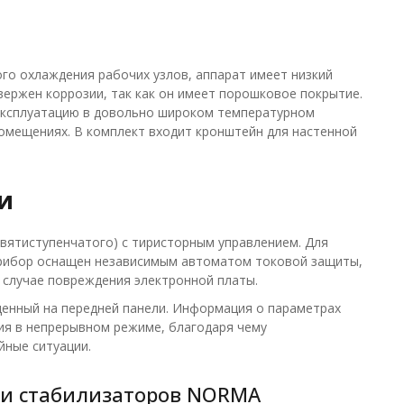
го охлаждения рабочих узлов, аппарат имеет низкий
ержен коррозии, так как он имеет порошковое покрытие.
эксплуатацию в довольно широком температурном
омещениях. В комплект входит кронштейн для настенной
и
вятиступенчатого) с тиристорным управлением. Для
рибор оснащен независимым автоматом токовой защиты,
 случае повреждения электронной платы.
енный на передней панели. Информация о параметрах
ия в непрерывном режиме, благодаря чему
йные ситуации.
ки стабилизаторов NORMA