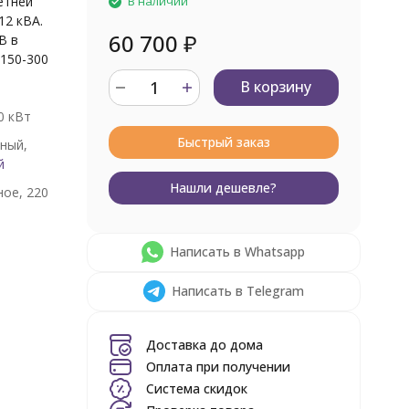
етней
В наличии
12 кВА.
60 700
₽
В в
150-300
В корзину
0 кВт
Быстрый заказ
ный,
й
Нашли дешевле?
ое, 220
Написать в Whatsapp
Написать в Telegram
Доставка до дома
Оплата при получении
Система скидок