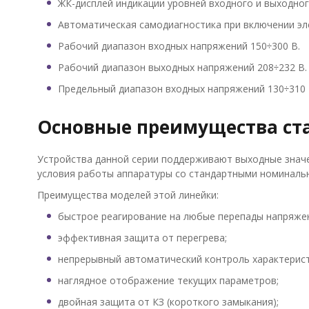
ЖК-дисплей индикации уровней входного и выходног
Автоматическая самодиагностика при включении эл
Рабочий диапазон входных напряжений 150÷300 В.
Рабочий диапазон выходных напряжений 208÷232 В.
Предельный диапазон входных напряжений 130÷310 
Основные преимущества ст
Устройства данной серии поддерживают выходные значе
условия работы аппаратуры со стандартными номинальн
Преимущества моделей этой линейки:
быстрое реагирование на любые перепады напряже
эффективная защита от перегрева;
непрерывный автоматический контроль характерист
наглядное отображение текущих параметров;
двойная защита от КЗ (короткого замыкания);