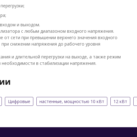
перегрузки;
ра;
 входом и выходом.
илизатора с любым диапазоном входного напряжения.
 от сети при превышении верхнего значения входного
 при снижении напряжения до рабочего уровня
ния и длительной перегрузки на выходе, а также режим
ия необходимости в стабилизации напряжения.
рии
Цифровые
настенные, мощностью 10 кВт
12 кВт