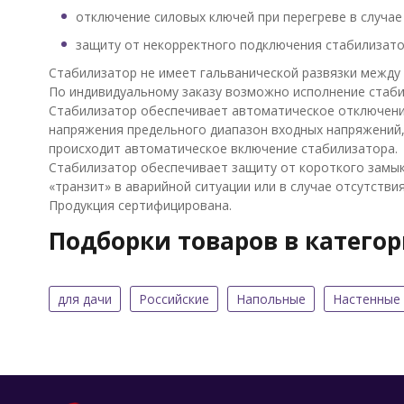
отключение силовых ключей при перегреве в случае 
защиту от некорректного подключения стабилизато
Стабилизатор не имеет гальванической развязки между
По индивидуальному заказу возможно исполнение стаб
Стабилизатор обеспечивает автоматическое отключение
напряжения предельного диапазон входных напряжений,
происходит автоматическое включение стабилизатора.
Стабилизатор обеспечивает защиту от короткого замыка
«транзит» в аварийной ситуации или в случае отсутств
Продукция сертифицирована.
Подборки товаров в катего
для дачи
Российские
Напольные
Настенные