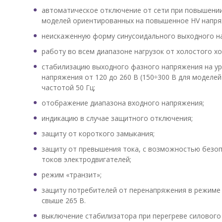
автоматическое отключение от сети при повышении
моделей ориентированных на повышенное HV напря
неискаженную форму синусоидального выходного н
работу во всем диапазоне нагрузок от холостого хо
стабилизацию выходного фазного напряжения на ур
напряжения от 120 до 260 В (150÷300 В для моделе
частотой 50 Гц;
отображение диапазона входного напряжения;
индикацию в случае защитного отключения;
защиту от короткого замыкания;
защиту от превышения тока, с возможностью безоп
токов электродвигателей;
режим «транзит»;
защиту потребителей от перенапряжения в режиме
свыше 265 В.
выключение стабилизатора при перегреве силового