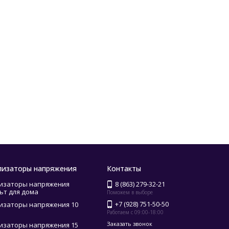
лизаторы напряжения
Контакты
изаторы напряжения
8 (863) 279-32-21
ьт для дома
Поможем в выборе
+7 (928) 751-50-50
изаторы напряжения 10
Работаем с 09:00-18:00
Заказать звонок
изаторы напряжения 15