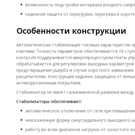
возможность подстройки интервала входного напр
надежная защита от перегрузки, перегрева и корот
Особенности конструкции
Автоматическая стабилизация токовых характеристик 
ключами. Точность параметров обеспечивается 16 ступ
контроля поддерживается микропроцессором платы упр
обрабатывается для регулировки выходных параметров 
предотвращения ущерба в случае короткого замыкания 
расцепителем. Конструкция надежно защищена от внешн
антикоррозионным покрытием.
Стабилизатор не имеет гальванической развязки между
Стабилизаторы обеспечивают:
автоматическое отключение от сети при повышении
неискаженную форму синусоидального выходного н
работу во всем диапазоне нагрузок от холостого хо