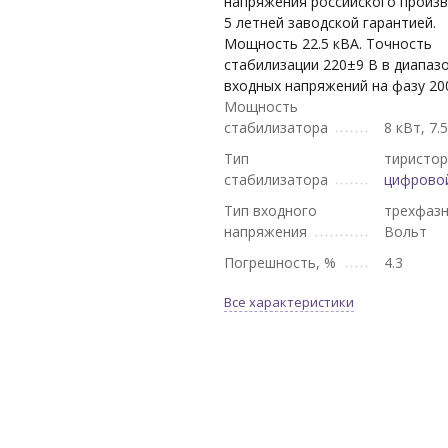
напряжения российского произв
5 летней заводской гарантией.
Мощность 22.5 кВА. Точность
стабилизации 220±9 В в диапаз
входных напряжений на фазу 200
Мощность
стабилизатора
8 кВт, 7.
Тип
тиристор
стабилизатора
цифрово
Тип входного
трехфазн
напряжения
Вольт
Погрешность, %
4.3
Все характеристики