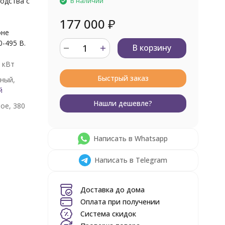
одства с
В наличии
177 000
₽
оне
-495 В.
В корзину
5 кВт
Быстрый заказ
ный,
й
Нашли дешевле?
ое, 380
Написать в Whatsapp
Написать в Telegram
Доставка до дома
Оплата при получении
Система скидок