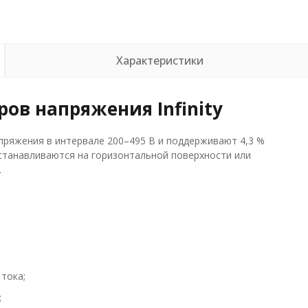
Характеристики
ов напряжения Infinity
пряжения в интервале 200–495 В и поддерживают 4,3 %
станавливаются на горизонтальной поверхности или
.
тока;
;