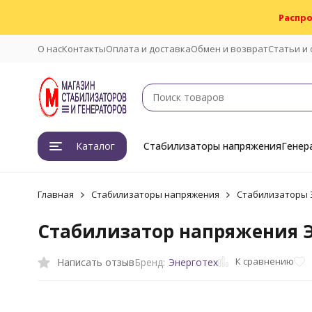
Распро
О нас
Контакты
Оплата и доставка
Обмен и возврат
Статьи и
Каталог
Стабилизаторы напряжения
Генер
Главная
Стабилизаторы напряжения
Стабилизаторы 
Стабилизатор напряжения Эн
К сравнению
Написать отзыв
Бренд:
Энерготех