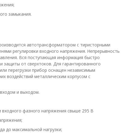
яжения;
кого замыкания.
производится автотрансформатором с тиристорными
енями регулировки входного напряжения. Непрерывность
авления. Вся поступающая информация быстро
и защиты от сверхтоков. Для гарантированного
или перегрузки прибор оснащен независимым
их воздействий металлическим корпусом с
 входом и выходом.
 входного фазного напряжения свыше 295 В
апряжения;
да до максимальной нагрузки;