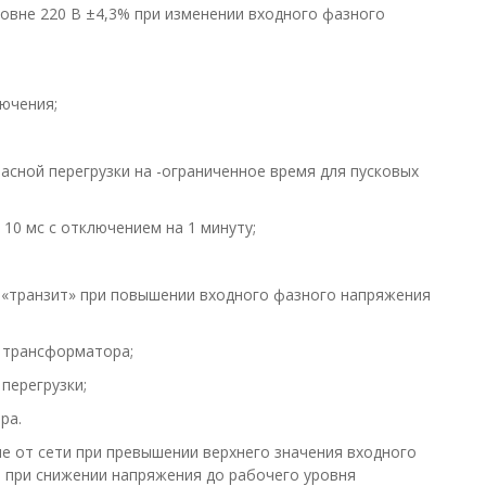
овне 220 В ±4,3% при изменении входного фазного
ючения;
сной перегрузки на -ограниченное время для пусковых
 10 мс с отключением на 1 минуту;
 «транзит» при повышении входного фазного напряжения
 трансформатора;
перегрузки;
ра.
 от сети при превышении верхнего значения входного
 при снижении напряжения до рабочего уровня