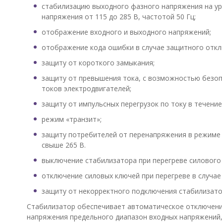
стабилизацию выходного фазного напряжения на ур
напряжения от 115 до 285 В, частотой 50 Гц;
отображение входного и выходного напряжений;
отображение кода ошибки в случае защитного откл
защиту от короткого замыкания;
защиту от превышения тока, с возможностью безопа
токов электродвигателей;
защиту от импульсных перегрузок по току в течение
режим «транзит»;
защиту потребителей от перенапряжения в режиме
свыше 265 В.
выключение стабилизатора при перегреве силового
отключение силовых ключей при перегреве в случае 
защиту от некорректного подключения стабилизато
Стабилизатор обеспечивает автоматическое отключение
напряжения предельного диапазон входных напряжений,