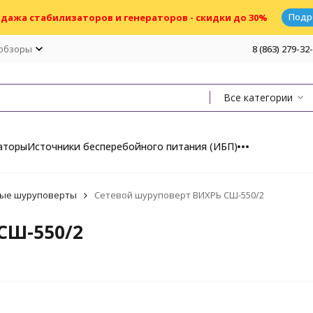
Подр
дажа стабилизаторов и генераторов - скидки до 30%
 обзоры
8 (863) 279-32
Все категории
аторы
Источники бесперебойного питания (ИБП)
ые шуруповерты
Сетевой шуруповерт ВИХРЬ СШ-550/2
СШ-550/2