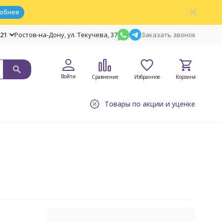
обнее
-21
Ростов-на-Дону, ул. Текучева, 37
Заказать звонок
Войти
Сравнение
Избранное
Корзина
Товары по акции и уценке