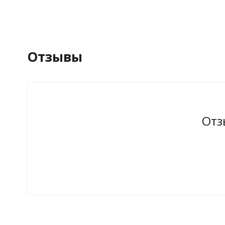
Отзывы
Отз