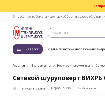
Распро
О нас
Контакты
Оплата и доставка
Обмен и возврат
Статьи и
Каталог
Стабилизаторы напряжения
Генер
Главная
Инструменты
Электроинструменты
Сетев
Сетевой шуруповерт ВИХРЬ 
К сравнению
Написать отзыв
В избранное