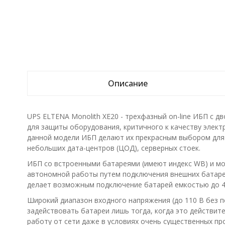
Описание
UPS ELTENA Monolith XE20 - трехфазный on-line ИБП с 
для защиты оборудования, критичного к качеству элект
данной модели ИБП делают их прекрасным выбором для
небольших дата-центров (ЦОД), серверных стоек.
ИБП со встроенными батареями (имеют индекс WB) и мо
автономной работы путем подключения внешних батаре
делает возможным подключение батарей емкостью до 40
Широкий диапазон входного напряжения (до 110 В без п
задействовать батареи лишь тогда, когда это действи
работу от сети даже в условиях очень существенных п