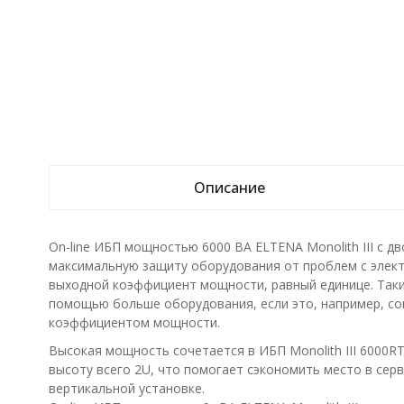
Описание
On-line ИБП мощностью 6000 ВА ELTENA Monolith III с
максимальную защиту оборудования от проблем с элек
выходной коэффициент мощности, равный единице. Таки
помощью больше оборудования, если это, например, с
коэффициентом мощности.
Высокая мощность сочетается в ИБП Monolith III 6000
высоту всего 2U, что помогает сэкономить место в сер
вертикальной установке.