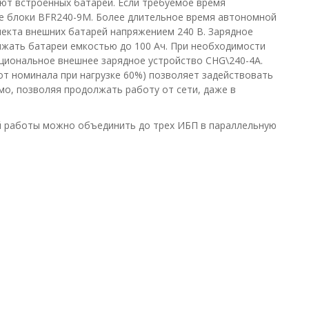
еют встроенных батарей. Если требуемое время
е блоки BFR240-9M. Более длительное время автономной
екта внешних батарей напряжением 240 В. Зарядное
яжать батареи емкостью до 100 Ач. При необходимости
циональное внешнее зарядное устройство CHG\240-4А.
от номинала при нагрузке 60%) позволяет задействовать
мо, позволяя продолжать работу от сети, даже в
 работы можно объединить до трех ИБП в параллельную