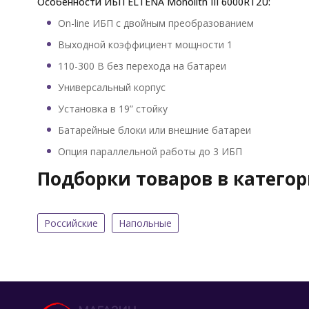
Особенности ИБП ELTENA Monolith III 6000RT2U:
On-line ИБП с двойным преобразованием
Выходной коэффициент мощности 1
110-300 В без перехода на батареи
Универсальный корпус
Установка в 19” стойку
Батарейные блоки или внешние батареи
Опция параллельной работы до 3 ИБП
Подборки товаров в катего
Российские
Напольные