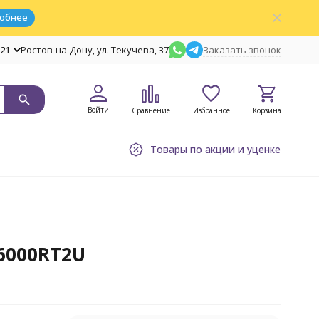
обнее
-21
Ростов-на-Дону, ул. Текучева, 37
Заказать звонок
Войти
Сравнение
Избранное
Корзина
Товары по акции и уценке
 6000RT2U