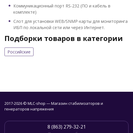
Коммуникационный порт RS-232 (ПО и кабель в
комплекте)
Слот для установки WEB/SNMP-карты для мониторинга
ИБП по локальной сети или через Интернет.
Подборки товаров в категории
Российские
2017-2026 © MLC-shop — Магазин стабилизаторов и
генераторов напряжения
8 (863) 279-32-21