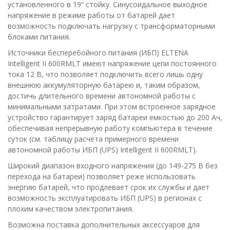
установленного в 19” стойку. Синусоидальное выходное
напряжение в режиме работы от батарей дает
возможность подключать нагрузку с трансформаторными
блоками питания.
Источники бесперебойного питания (ИБП) ELTENA
Intelligent II 600RMLT имеют напряжение цепи постоянного
тока 12 В, что позволяет подключить всего лишь одну
внешнюю аккумуляторную батарею и, таким образом,
достичь длительного времени автономной работы с
минимальными затратами. При этом встроенное зарядное
устройство гарантирует заряд батареи емкостью до 200 Ач,
обеспечивая непрерывную работу компьютера в течение
суток (см. таблицу расчета примерного времени
автономной работы ИБП (UPS) Intelligent II 600RMLT).
Широкий диапазон входного напряжения (до 149-275 В без
перехода на батареи) позволяет реже использовать
энергию батарей, что продлевает срок их службы и дает
возможность эксплуатировать ИБП (UPS) в регионах с
плохим качеством электропитания.
Возможна поставка дополнительных аксессуаров для