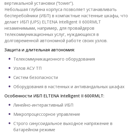
вертикальной установки (”tower”).
Небольшая глубина корпуса позволяет устанавливать
бесперебойники (ИБП) в компактные настенные шкафы, что
делает ИБП (UPS) ELTENA Intelligent II 600RMLT
незаменимыми, например, для провайдеров
телекоммуникационных услуг, нуждающихся в
долговременной автономной работе своих узлов.
Защита
и длительная автономия
:
Телекоммуникационного оборудования
Узлов АСУ ТП
Систем безопасности
Оборудования в настенных и антивандальных шкафах
Особенности ИБП ELTENA Intelligent II 600RMLT:
Линейно-интерактивный ИБП
Микропроцессорное управление
Строго синусоидальное выходное напряжение в
батарейном режиме