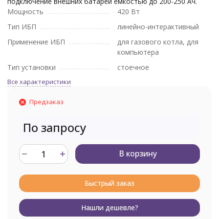
подключение внешних батарей ёмкостью до 200-250 Ач.
Мощность
420 Вт
Тип ИБП
линейно-интерактивный
Применение ИБП
для газового котла, для
компьютера
Тип установки
стоечное
Все характеристики
Предзаказ
По запросу
В корзину
Быстрый заказ
Нашли дешевле?