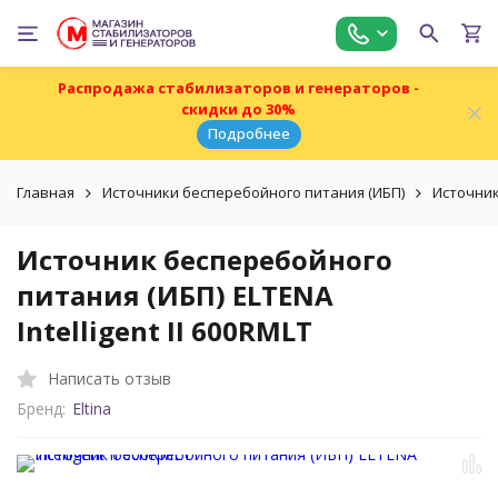
Распродажа стабилизаторов и генераторов -
скидки до 30%
Подробнее
Главная
Источники бесперебойного питания (ИБП)
Источник
Источник бесперебойного
питания (ИБП) ELTENA
Intelligent II 600RMLT
Написать отзыв
Бренд:
Eltina