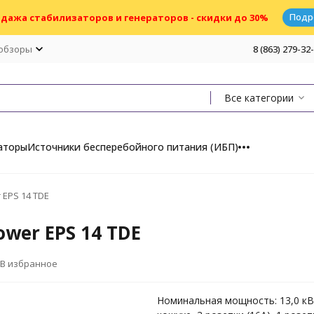
Подр
дажа стабилизаторов и генераторов - скидки до 30%
 обзоры
8 (863) 279-32
Все категории
аторы
Источники бесперебойного питания (ИБП)
EPS 14 TDE
wer EPS 14 TDE
В избранное
Номинальная мощность: 13,0 кВ