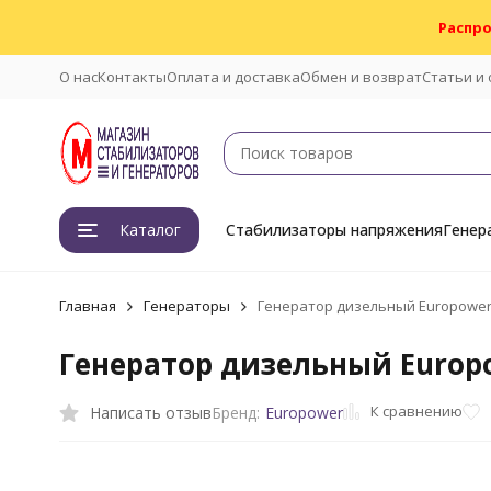
Распро
О нас
Контакты
Оплата и доставка
Обмен и возврат
Статьи и
Каталог
Стабилизаторы напряжения
Генер
Главная
Генераторы
Генератор дизельный Europower 
Генератор дизельный Europo
К сравнению
Написать отзыв
Бренд:
Europower