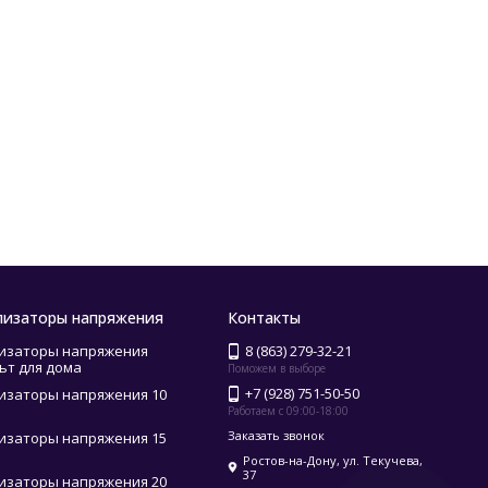
лизаторы напряжения
Контакты
изаторы напряжения
8 (863) 279-32-21
ьт для дома
Поможем в выборе
+7 (928) 751-50-50
изаторы напряжения 10
Работаем с 09:00-18:00
Заказать звонок
изаторы напряжения 15
Ростов-на-Дону, ул. Текучева,
37
изаторы напряжения 20