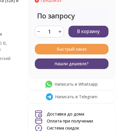
ка (32А) и
Предзаказ
По запросу
В корзину
я
0 В,
Быстрый заказ
В
еский
Нашли дешевле?
Написать в Whatsapp
Написать в Telegram
Доставка до дома
Оплата при получении
Система скидок