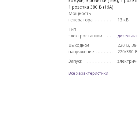
кожухе, 3 розетки (16А), 1 розет
1 розетка 380 В (16А)
Мощность
генератора
13 кВт
Тип
электростанции
дизельна
Выходное
220 В, 38
напряжение
220/380 
Запуск
электрич
Все характеристики