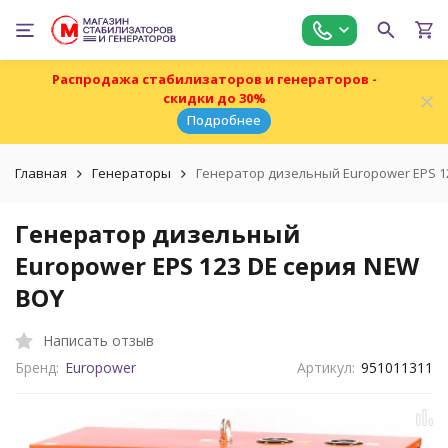
Распродажа стабилизаторов и генераторов -
скидки до 30%
Подробнее
Главная
Генераторы
Генератор дизельный Europower EPS 1
Генератор дизельный
Europower EPS 123 DE серия NEW
BOY
Написать отзыв
Бренд:
Europower
Артикул:
951011311