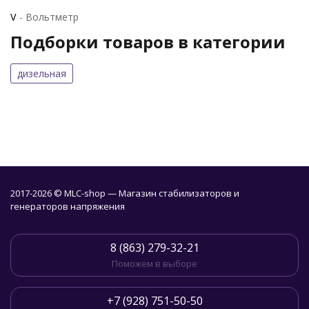
V
- Вольтметр
Подборки товаров в категории
дизельная
2017-2026 © MLC-shop — Магазин стабилизаторов и
генераторов напряжения
8 (863) 279-32-21
Поможем в выборе
+7 (928) 751-50-50