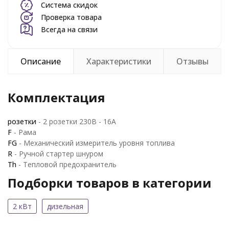
Система скидок
Проверка товара
Всегда на связи
Описание
Характеристики
Отзывы
Комплектация
розетки
- 2 розетки 230В - 16A
F
- Рама
FG
- Механический измеритель уровня топлива
R
- Ручной стартер шнуром
Th
- Тепловой предохранитель
Подборки товаров в категории
2 кВт
дизельная