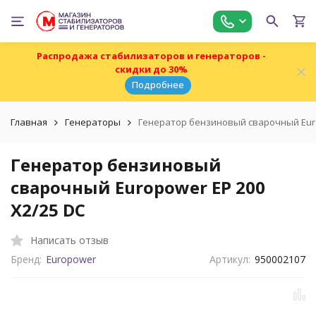
Распродажа стабилизаторов и генераторов -
скидки до 30%
Подробнее
Главная
Генераторы
Генератор бензиновый сварочный Euro
Генератор бензиновый
сварочный Europower EP 200
Х2/25 DC
Написать отзыв
Бренд:
Europower
Артикул:
950002107