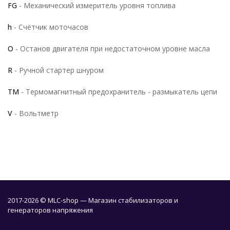
FG
- Механический измеритель уровня топлива
h
- Счётчик моточасов
O
- Останов двигателя при недостаточном уровне масла
R
- Ручной стартер шнуром
TM
- Термомагнитный предохранитель - размыкатель цепи
V
- Вольтметр
2017-2026 © MLC-shop — Магазин стабилизаторов и
генераторов напряжения