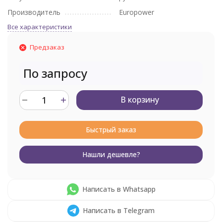
Производитель
Europower
Все характеристики
Предзаказ
По запросу
В корзину
Быстрый заказ
Нашли дешевле?
Написать в Whatsapp
Написать в Telegram