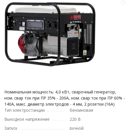
Номинальная мощность: 4,0 кВт, сварочный генератор,
ном. свар ток при ПР 35% - 200А, ном. свар ток при ПР 60% -
140А, макс. диаметр электродов - 4 мм, 2 розетки (16А)
Тип электростанции
бензиновая
Выходное напряжение
220 В
Запуск
ручной